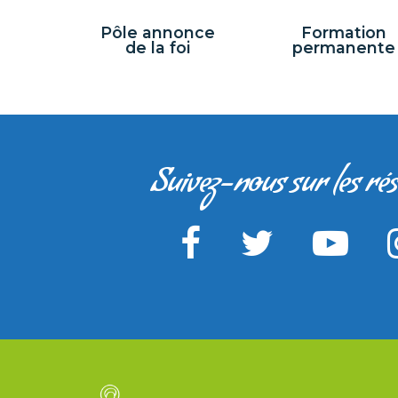
Pôle annonce
Formation
de la foi
permanente
Suivez-nous sur les ré