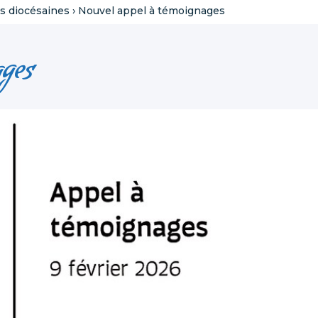
s diocésaines
›
Nouvel appel à témoignages
ages