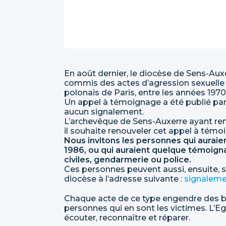
En août dernier, le diocèse de Sens-Aux
commis des actes d’agression sexuelle s
polonais de Paris, entre les années 1970
Un appel à témoignage a été publié par l
aucun signalement.
L’archevêque de Sens-Auxerre ayant renc
il souhaite renouveler cet appel à témo
Nous invitons les personnes qui auraien
1986, ou qui auraient quelque témoign
civiles, gendarmerie ou police.
Ces personnes peuvent aussi, ensuite, s
diocèse à l’adresse suivante :
signaleme
Chaque acte de ce type engendre des b
personnes qui en sont les victimes. L’Egl
écouter, reconnaître et réparer.