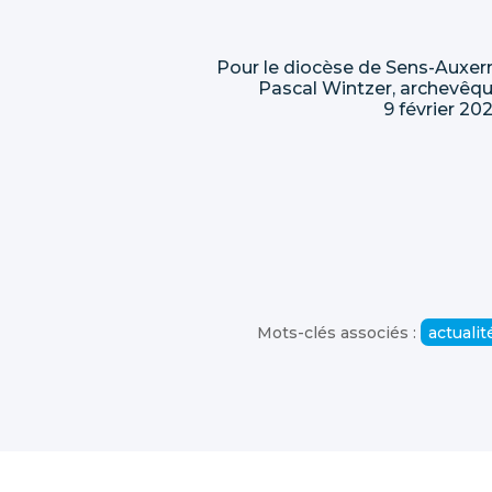
Pour le diocèse de Sens-Auxer
Pascal Wintzer, archevêq
9 février 20
Mots-clés associés :
actualit