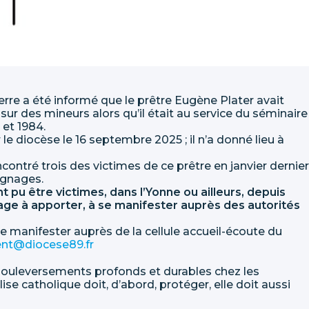
erre a été informé que le prêtre Eugène Plater avait
ur des mineurs alors qu’il était au service du séminaire
 et 1984.
e diocèse le 16 septembre 2025 ; il n’a donné lieu à
ontré trois des victimes de ce prêtre en janvier dernier
ignages.
t pu être victimes, dans l’Yonne ou ailleurs, depuis
age à apporter, à se manifester auprès des autorités
e manifester auprès de la cellule accueil-écoute du
nt@diocese89.fr
ouleversements profonds et durables chez les
ise catholique doit, d’abord, protéger, elle doit aussi