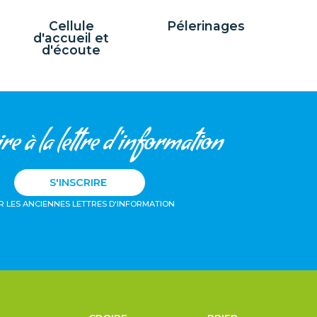
Cellule
Pélerinages
d'accueil et
d'écoute
re à la lettre d'information
S'INSCRIRE
R LES ANCIENNES LETTRES D'INFORMATION