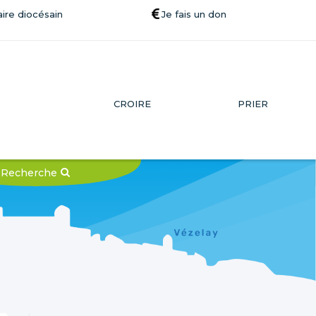
ire diocésain
Je fais un don
CROIRE
PRIER
Recherche