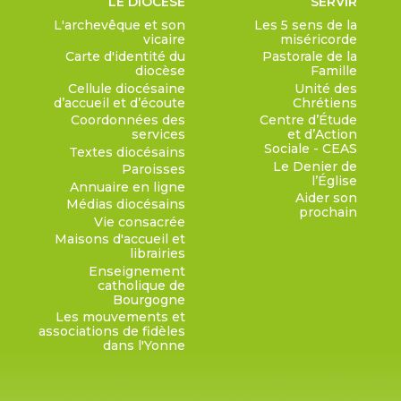
LE DIOCÈSE
SERVIR
L'archevêque et son
Les 5 sens de la
vicaire
miséricorde
Carte d'identité du
Pastorale de la
diocèse
Famille
Cellule diocésaine
Unité des
d’accueil et d’écoute
Chrétiens
Coordonnées des
Centre d’Étude
services
et d’Action
Sociale - CEAS
Textes diocésains
Le Denier de
Paroisses
l’Église
Annuaire en ligne
Aider son
Médias diocésains
prochain
Vie consacrée
Maisons d'accueil et
librairies
Enseignement
catholique de
Bourgogne
Les mouvements et
associations de fidèles
dans l'Yonne