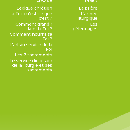
CROIRE
PRIER
Lexique chrétien
La prière
La Foi, qu'est-ce que
L'année
c'est ?
liturgique
Comment grandir
Les
dans la Foi ?
pèlerinages
Comment nourrir sa
Foi ?
L'art au service de la
Foi
Les 7 sacrements
Le service diocésain
de la liturgie et des
sacrements