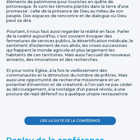
éléments de patrimoine pour touristes en quête de
pittoresque. Ils sont les témoins plantés dans la terre d’une
promesse : celle de la présence de Dieu au milieu de son
peuple. Des espaces de rencontre et de dialogue où Dieu
peut se dire.
Pourtant, il nous faut aussi regarder la réalité en face. Parler
de la ruralité aujourd'hui, c’est souvent évoquer des
fermetures de services publics, la désertification médicale, le
sentiment d’isolement de nos aînés, les crises successives
qui frappent le monde agricole et plus largement les
habitants de ces territoires. Mais aussi l’accueil de nouveaux
arrivants, des innovations et des recherches.
Et pour notre Église, à la fois le vieillissement des
communautés et la diminution du nombre de prêtres. Mais
aussi une opportunité de recherche missionnaire et un
potentiel d’invention et de créativité, si l’on sait ne pas céder
au découragement, à la nostalgie d'un passé révolu, à une
posture de repli défensif ou à quelque utopie restauratrice.
LIRE LA SUITE DE LA CONFÉRENCE