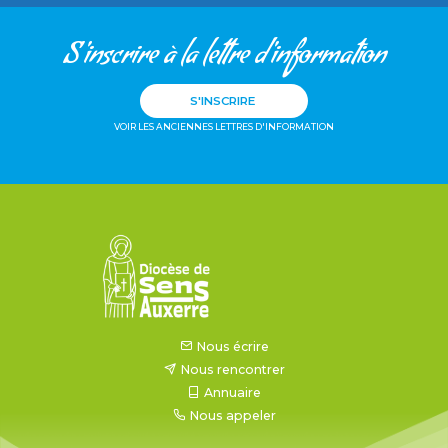
S'inscrire à la lettre d'information
S'INSCRIRE
VOIR LES ANCIENNES LETTRES D'INFORMATION
Nous écrire
Nous rencontrer
Annuaire
Nous appeler