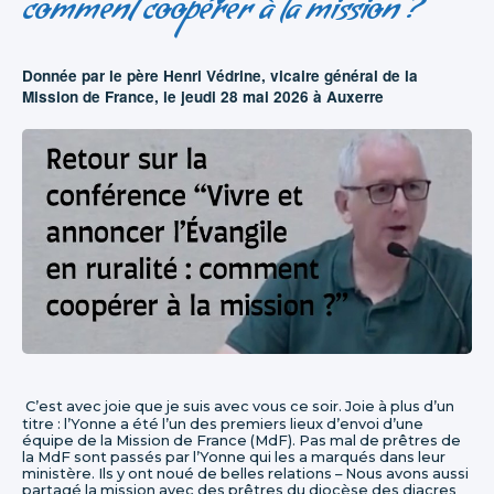
comment coopérer à la mission ?”
Donnée par le père Henri Védrine, vicaire général de la
Mission de France, le jeudi 28 mai 2026 à Auxerre
C’est avec joie que je suis avec vous ce soir. Joie à plus d’un
titre : l’Yonne a été l’un des premiers lieux d’envoi d’une
équipe de la Mission de France (MdF). Pas mal de prêtres de
la MdF sont passés par l’Yonne qui les a marqués dans leur
ministère. Ils y ont noué de belles relations – Nous avons aussi
partagé la mission avec des prêtres du diocèse des diacres