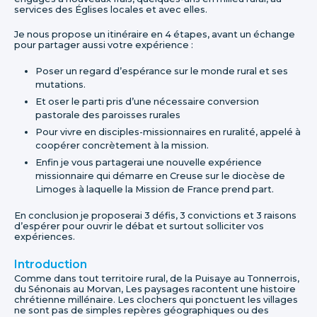
services des Églises locales et avec elles.
Je nous propose un itinéraire en 4 étapes, avant un échange
pour partager aussi votre expérience :
Poser un regard d’espérance sur le monde rural et ses
mutations.
Et oser le parti pris d’une nécessaire conversion
pastorale des paroisses rurales
Pour vivre en disciples-missionnaires en ruralité, appelé à
coopérer concrètement à la mission.
Enfin je vous partagerai une nouvelle expérience
missionnaire qui démarre en Creuse sur le diocèse de
Limoges à laquelle la Mission de France prend part.
En conclusion je proposerai 3 défis, 3 convictions et 3 raisons
d’espérer pour ouvrir le débat et surtout solliciter vos
expériences.
Introduction
Comme dans tout territoire rural, de la Puisaye au Tonnerrois,
du Sénonais au Morvan, Les paysages racontent une histoire
chrétienne millénaire. Les clochers qui ponctuent les villages
ne sont pas de simples repères géographiques ou des