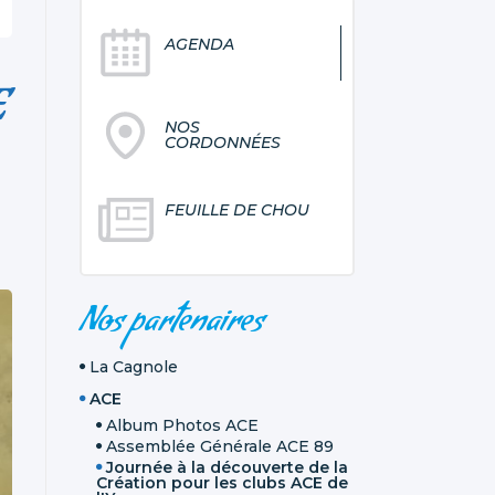
AGENDA
E
NOS
CORDONNÉES
FEUILLE DE CHOU
NAVIGATION
Nos partenaires
La Cagnole
ACE
Album Photos ACE
Assemblée Générale ACE 89
Journée à la découverte de la
Création pour les clubs ACE de