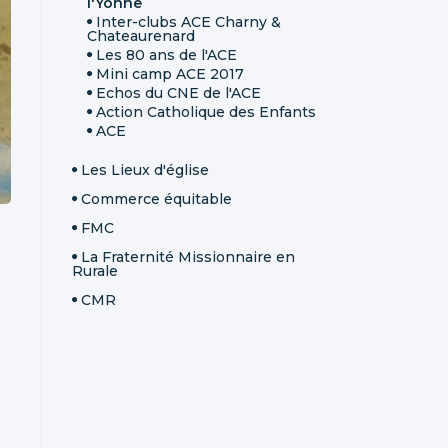
l'Yonne
Inter-clubs ACE Charny &
Chateaurenard
Les 80 ans de l'ACE
Mini camp ACE 2017
Echos du CNE de l'ACE
Action Catholique des Enfants
ACE
Les Lieux d'église
Commerce équitable
FMC
La Fraternité Missionnaire en
Rurale
CMR