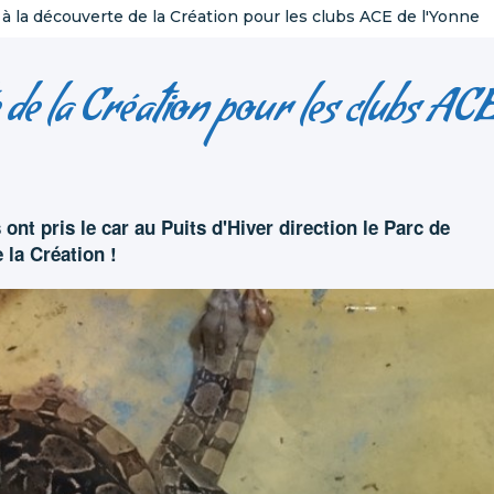
à la découverte de la Création pour les clubs ACE de l'Yonne
 de la Création pour les clubs AC
s ont pris le car au Puits d'Hiver direction le Parc de
 la Création !