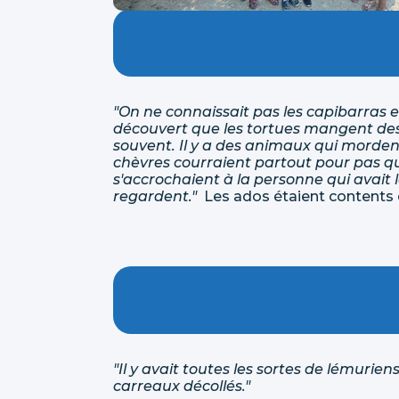
"On ne connaissait pas les capibarras et
découvert que les tortues mangent de
souvent. Il y a des animaux qui mordent e
chèvres courraient partout pour pas qu
s'accrochaient à la personne qui avait 
regardent."
Les ados étaient contents ca
"Il y avait toutes les sortes de lémurien
carreaux décollés."