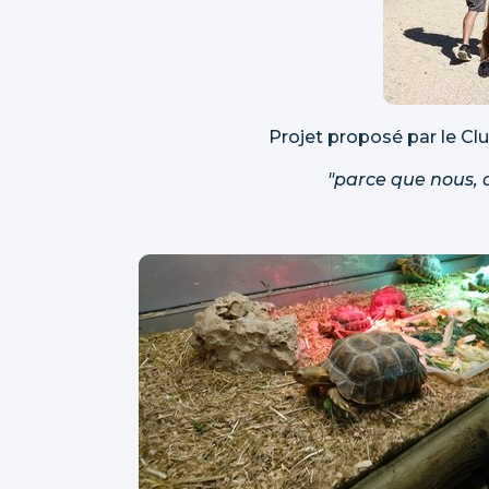
Projet proposé par le Club A
"parce que nous, o