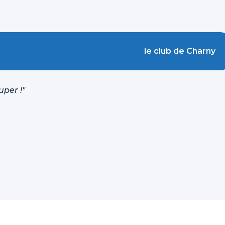
le club de Charny
uper !"