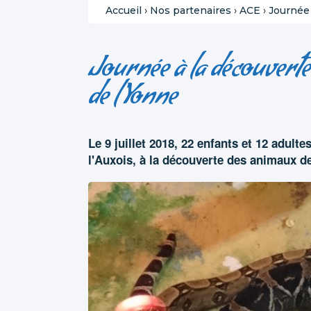
Accueil
›
Nos partenaires
›
ACE
›
Journée 
Journée à la découverte
de l'Yonne
Le 9 juillet 2018, 22 enfants et 12 adulte
l'Auxois, à la découverte des animaux de