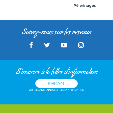
Pélerinages
Suivez-nous sur les réseaux
S'inscrire à la lettre d'information
S'INSCRIRE
VOIR LES ANCIENNES LETTRES D'INFORMATION