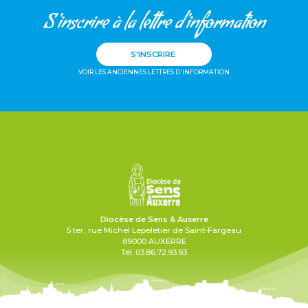
S'inscrire à la lettre d'information
S'INSCRIRE
VOIR LES ANCIENNES LETTRES D'INFORMATION
Diocèse de Sens & Auxerre
5 ter, rue Michel Lepeletier de Saint-Fargeau
89000 AUXERRE
Tél. 03.86.72.93.93