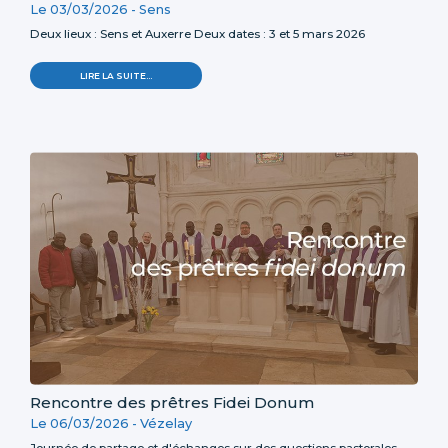
Le 03/03/2026 -
Sens
Deux lieux : Sens et Auxerre Deux dates : 3 et 5 mars 2026
LIRE LA SUITE…
Rencontre des prêtres Fidei Donum
Le 06/03/2026 -
Vézelay