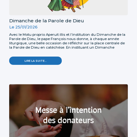
Dimanche de la Parole de Dieu
Le 25/01/2026
Avec le Motu proprio Aperuit illis et l’institution du Dimanche de la
Parole de Dieu, le pape François nous donne, à chaque année
liturgique, une belle occasion de réfléchir sur la place centrale de
la Parole de Dieu en catéchèse. En instituant un Dimanche
consacré à la Parole de Dieu pendant le temps ordinaire, le pape
invite les baptisés et les communautés chrétiennes à prolonger ce
jour par un approfondissement renouvelé de l’Écriture Sainte où
LIRE LA SUITE…
Dieu ne cesse de dialoguer avec son peuple.