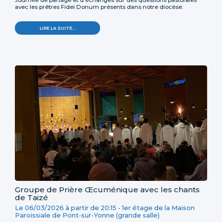
Journée de partage et d'échanges sur des questions pastorales
avec les prêtres Fidei Donum présents dans notre diocèse.
LIRE LA SUITE…
Groupe de Prière Œcuménique avec les chants
de Taizé
Le
06/03/2026
à partir de
20:15
-
1er étage de la Maison
Paroissiale de Pont-sur-Yonne (grande salle)