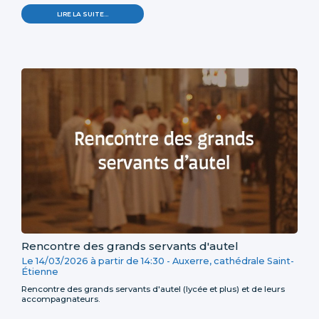
LIRE LA SUITE…
Rencontre des grands servants d'autel
Le
14/03/2026
à partir de
14:30
-
Auxerre, cathédrale Saint-
Étienne
Rencontre des grands servants d'autel (lycée et plus) et de leurs
accompagnateurs.