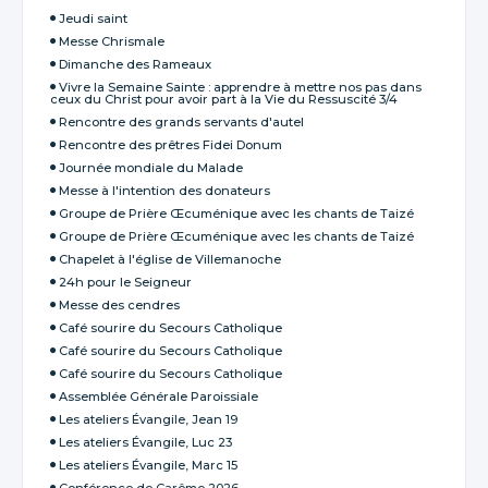
Jeudi saint
Messe Chrismale
Dimanche des Rameaux
Vivre la Semaine Sainte : apprendre à mettre nos pas dans
ceux du Christ pour avoir part à la Vie du Ressuscité 3/4
Rencontre des grands servants d'autel
Rencontre des prêtres Fidei Donum
Journée mondiale du Malade
Messe à l'intention des donateurs
Groupe de Prière Œcuménique avec les chants de Taizé
Groupe de Prière Œcuménique avec les chants de Taizé
Chapelet à l'église de Villemanoche
24h pour le Seigneur
Messe des cendres
Café sourire du Secours Catholique
Café sourire du Secours Catholique
Café sourire du Secours Catholique
Assemblée Générale Paroissiale
Les ateliers Évangile, Jean 19
Les ateliers Évangile, Luc 23
Les ateliers Évangile, Marc 15