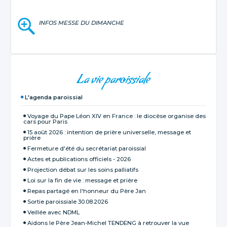
INFOS MESSE DU DIMANCHE
NAVIGATION
La vie paroissiale
L'agenda paroissial
Voyage du Pape Léon XIV en France : le diocèse organise des
cars pour Paris
15 août 2026 : intention de prière universelle, message et
prière
Fermeture d'été du secrétariat paroissial
Actes et publications officiels - 2026
Projection débat sur les soins palliatifs
Loi sur la fin de vie : message et prière
Repas partagé en l'honneur du Père Jan
Sortie paroissiale 30.08.2026
Veillée avec NDML
Aidons le Père Jean-Michel TENDENG à retrouver la vue