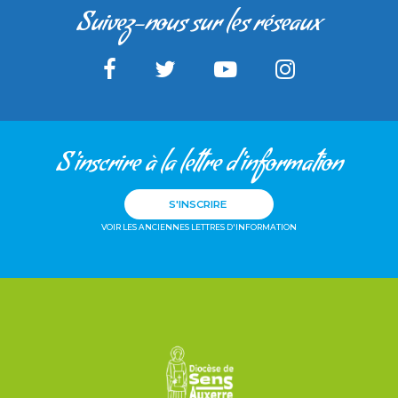
Suivez-nous sur les réseaux
S'inscrire à la lettre d'information
S'INSCRIRE
VOIR LES ANCIENNES LETTRES D'INFORMATION