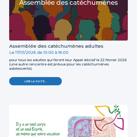
Assemblée des catéchumènes adultes
Le
17/01/2026
de
10:00
à
16:00
pour tous les adultes qui feront leur Appel décisif le 22 février 2026
(une autre rencontre est prévue pour les catéchumènes
adolescents).
LIRE LA SUITE…