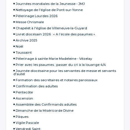
Journées mondiales de la Jeunesse - JMJ
Nettoyage de l'église de Pont-sur-Yonne
Pèlerinage Lourdes 2026
Messe Chrismale
Chapelet à l'église de Villeneuve-la-Guyard
Livret diocésain 2026 : « A l’école des psaumes ».
Archive 2025
Noël
Toussaint
Pèlerinage à sainte Marie Madeleine - Vézelay
Prier avec les psaumes : passer du cri à la louange 4/4
Journée diocésaine pour les servantes de messe et servants
d'autel
Formation des secrétaires et notaires paroissiaux
Confirmation des adultes
Pentecôte
Ascension
Assemblée des Confirmands adultes
Dimanche de la Miséricorde Divine
Pâques
Vigile Pascale
Vendredi Saint