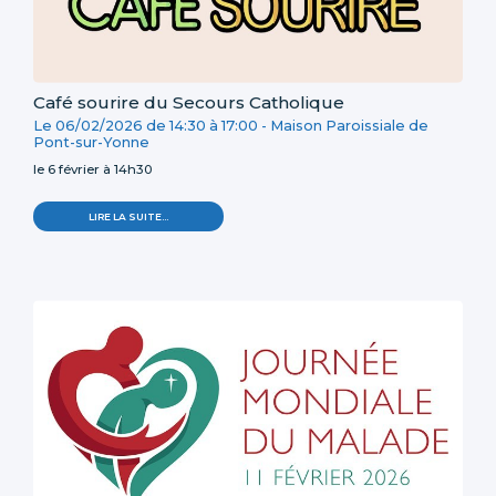
Café sourire du Secours Catholique
Le
06/02/2026
de
14:30
à
17:00
-
Maison Paroissiale de
Pont-sur-Yonne
le 6 février à 14h30
LIRE LA SUITE…