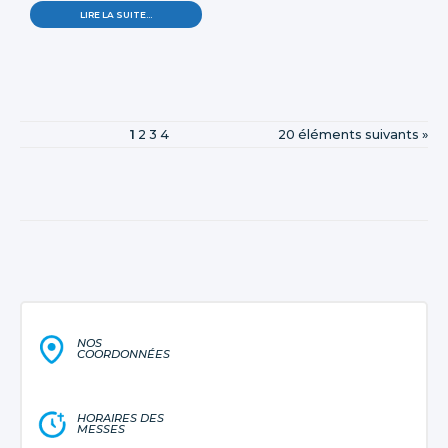
LIRE LA SUITE…
1
2
3
4
20 éléments suivants »
NOS
COORDONNÉES
HORAIRES DES
MESSES