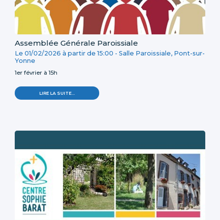
Assemblée Générale Paroissiale
Le
01/02/2026
à partir de
15:00
-
Salle Paroissiale, Pont-sur-
Yonne
1er février à 15h
LIRE LA SUITE…