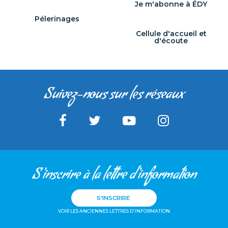
Je m'abonne à ÉDY
Pélerinages
Cellule d'accueil et
d'écoute
Suivez-nous sur les réseaux
S'inscrire à la lettre d'information
S'INSCRIRE
VOIR LES ANCIENNES LETTRES D'INFORMATION