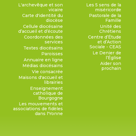
L'archevêque et son
Les 5 sens de la
vicaire
miséricorde
Carte d'identité du
Pastorale de la
diocèse
Famille
Cellule diocésaine
Unité des
d’accueil et d’écoute
Chrétiens
Coordonnées des
Centre d’Étude
services
et d’Action
Sociale - CEAS
Textes diocésains
Le Denier de
Paroisses
l’Église
Annuaire en ligne
Aider son
Médias diocésains
prochain
Vie consacrée
Maisons d'accueil et
librairies
Enseignement
catholique de
Bourgogne
Les mouvements et
associations de fidèles
dans l'Yonne