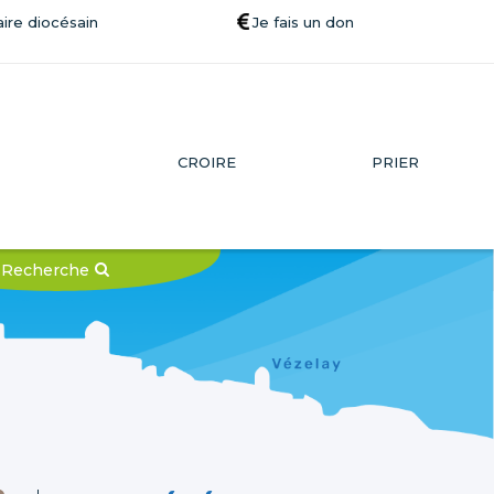
ire diocésain
Je fais un don
CROIRE
PRIER
Recherche