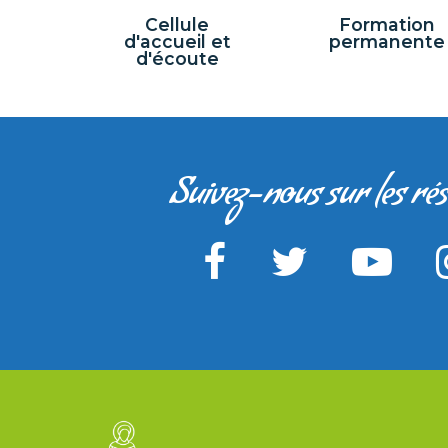
Cellule
Formation
d'accueil et
permanente
d'écoute
Suivez-nous sur les ré