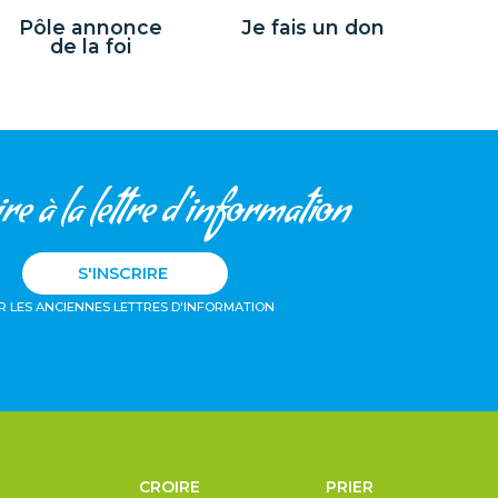
Pôle annonce
Je fais un don
de la foi
re à la lettre d'information
S'INSCRIRE
R LES ANCIENNES LETTRES D'INFORMATION
CROIRE
PRIER