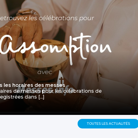
s les horaires des messes
aires de messes pour les célébrations de
gistrées dans [...]
TOUTES LES ACTUALITÉS