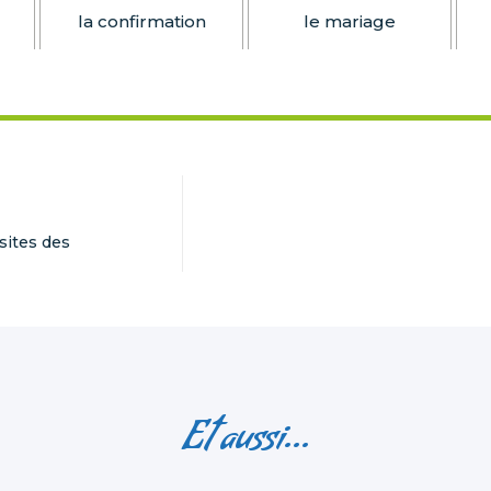
la confirmation
le mariage
 sites des
Et aussi...