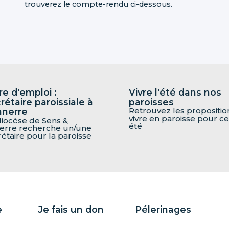
trouverez le compte-rendu ci-dessous.
re d'emploi :
Vivre l'été dans nos
rétaire paroissiale à
paroisses
Retrouvez les propositio
nnerre
vivre en paroisse pour ce
diocèse de Sens &
été
erre recherche un/une
rétaire pour la paroisse
e
Je fais un don
Pélerinages