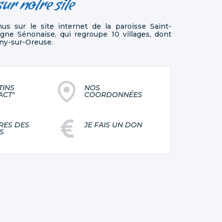
ur notre site
us sur le site internet de la paroisse Saint-
ne Sénonaise, qui regroupe 10 villages, dont
gny-sur-Oreuse.
TINS
NOS
ACT"
COORDONNÉES
RES DES
JE FAIS UN DON
S