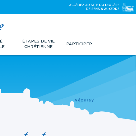
ACCÉDEZ AU SITE DU DIOCÈSE
DE SENS & AUXERRE
e
É
ÉTAPES DE VIE
PARTICIPER
LE
CHRÉTIENNE