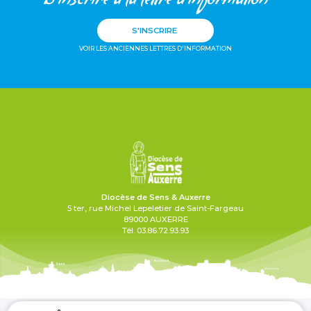
S'inscrire à la lettre d'information
S'INSCRIRE
VOIR LES ANCIENNES LETTRES D'INFORMATION
Diocèse de Sens & Auxerre
5 ter, rue Michel Lepeletier de Saint-Fargeau
89000 AUXERRE
Tél. 03.86.72.93.93