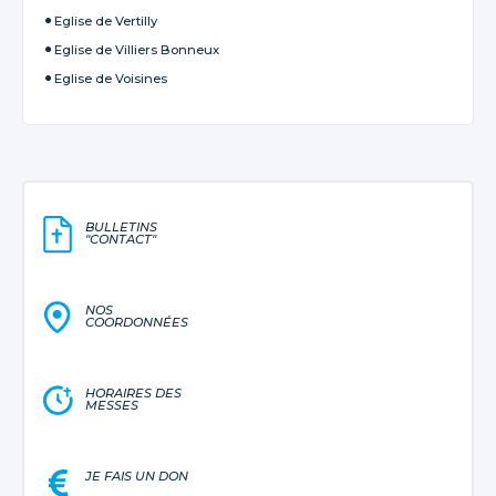
Eglise de Vertilly
Eglise de Villiers Bonneux
Eglise de Voisines
BULLETINS
"CONTACT"
NOS
COORDONNÉES
HORAIRES DES
MESSES
JE FAIS UN DON