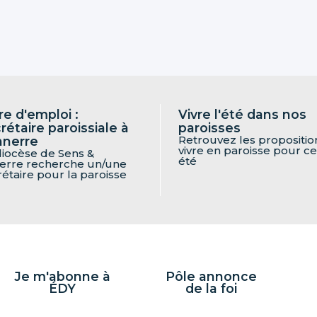
re d'emploi :
Vivre l'été dans nos
rétaire paroissiale à
paroisses
Retrouvez les propositio
nnerre
vivre en paroisse pour ce
diocèse de Sens &
été
erre recherche un/une
rétaire pour la paroisse
Je m'abonne à
Pôle annonce
ÉDY
de la foi