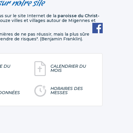
ur notre site
 sur le site Internet de la
paroisse du Christ-
douze villes et villages autour de Migennes et
anières de ne pas réussir, mais la plus sûre
endre de risques". (Benjamin Franklin).
LE DU
CALENDRIER DU
MOIS
HORAIRES DES
DONNÉES
MESSES