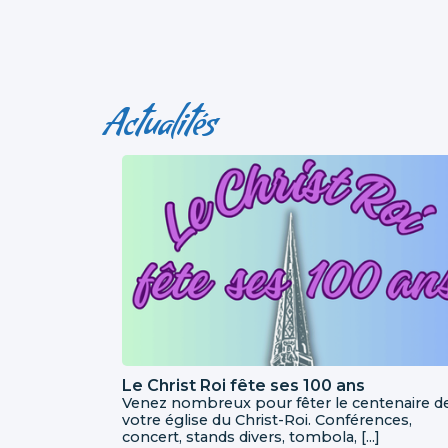
Actualités
Le Christ Roi fête ses 100 ans
Venez nombreux pour fêter le centenaire d
votre église du Christ-Roi. Conférences,
concert, stands divers, tombola, [...]