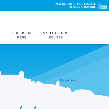
ACCÉDEZ AU SITE DU DIOCÈSE
DE SENS & AUXERRE
EDITOS DU
VISITE DE NOS
PÈRE
ÉGLISES