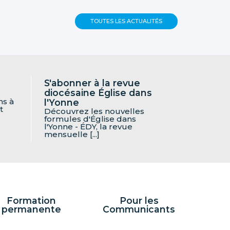
TOUTES LES ACTUALITÉS
S'abonner à la revue
diocésaine Église dans
ns à
l'Yonne
t
Découvrez les nouvelles
formules d'Église dans
l'Yonne - ÉDY, la revue
mensuelle [...]
Formation
Pour les
permanente
Communicants