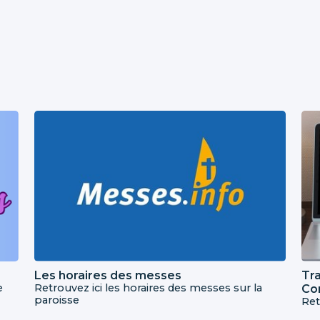
Les horaires des messes
Tra
e
Retrouvez ici les horaires des messes sur la
Co
paroisse
Ret