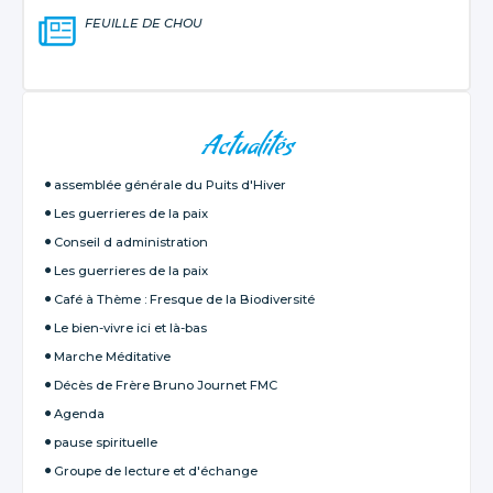
FEUILLE DE CHOU
NAVIGATION
Actualités
assemblée générale du Puits d'Hiver
Les guerrieres de la paix
Conseil d administration
Les guerrieres de la paix
Café à Thème : Fresque de la Biodiversité
Le bien-vivre ici et là-bas
Marche Méditative
Décès de Frère Bruno Journet FMC
Agenda
pause spirituelle
Groupe de lecture et d'échange