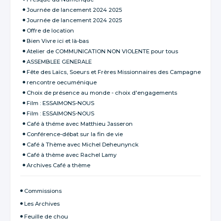
Journée de lancement 2024 2025
Journée de lancement 2024 2025
Offre de location
Bien Vivre ici et là-bas
Atelier de COMMUNICATION NON VIOLENTE pour tous
ASSEMBLEE GENERALE
Fête des Laïcs, Soeurs et Frères Missionnaires des Campagne
rencontre oecuménique
Choix de présence au monde - choix d'engagements
Film : ESSAIMONS-NOUS
Film : ESSAIMONS-NOUS
Café à théme avec Matthieu Jasseron
Conférence-débat sur la fin de vie
Café à Thème avec Michel Deheunynck
Café à thème avec Rachel Lamy
Archives Café a thème
Commissions
Les Archives
Feuille de chou