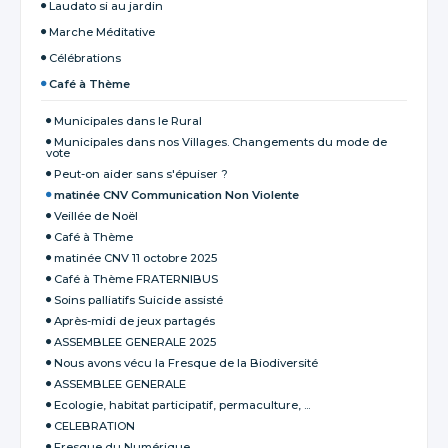
Laudato si au jardin
Marche Méditative
Célébrations
Café à Thème
Municipales dans le Rural
Municipales dans nos Villages. Changements du mode de
vote
Peut-on aider sans s'épuiser ?
matinée CNV Communication Non Violente
Veillée de Noël
Café à Thème
matinée CNV 11 octobre 2025
Café à Thème FRATERNIBUS
Soins palliatifs Suicide assisté
Après-midi de jeux partagés
ASSEMBLEE GENERALE 2025
Nous avons vécu la Fresque de la Biodiversité
ASSEMBLEE GENERALE
Ecologie, habitat participatif, permaculture, ...
CELEBRATION
Fresque du Numérique