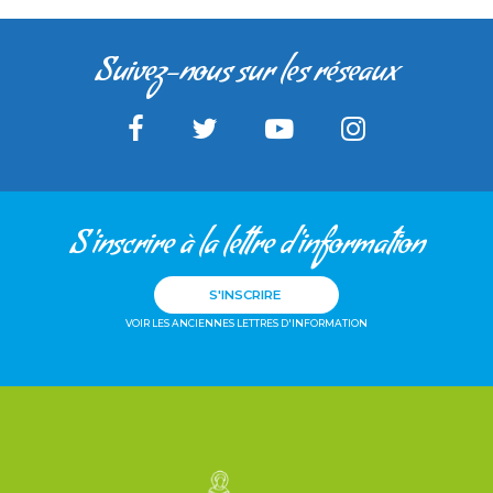
Suivez-nous sur les réseaux
S'inscrire à la lettre d'information
S'INSCRIRE
VOIR LES ANCIENNES LETTRES D'INFORMATION