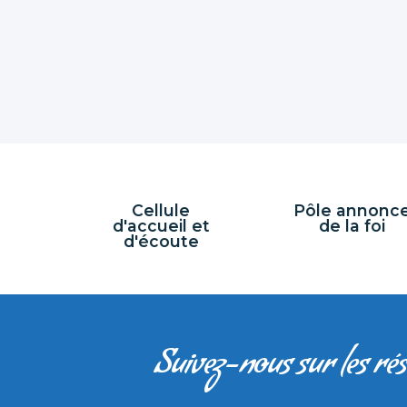
Cellule
Pôle annonc
d'accueil et
de la foi
d'écoute
Suivez-nous sur les ré