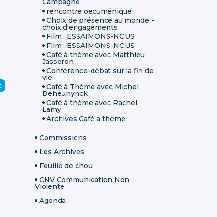
Campagne
rencontre oecuménique
Choix de présence au monde -
choix d'engagements
Film : ESSAIMONS-NOUS
Film : ESSAIMONS-NOUS
Café à théme avec Matthieu
Jasseron
Conférence-débat sur la fin de
vie
t
Café à Thème avec Michel
Deheunynck
Café à thème avec Rachel
Lamy
Archives Café a thème
Commissions
Les Archives
Feuille de chou
CNV Communication Non
Violente
Agenda