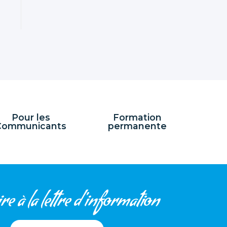
Pour les
Formation
Communicants
permanente
re à la lettre d'information