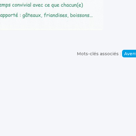
Mots-clés associés :
Aven