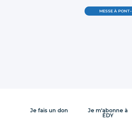
MESSE À PONT-
Je fais un don
Je m'abonne à
ÉDY