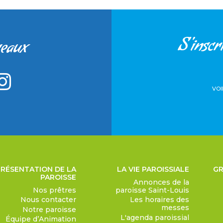
S'inscri
seaux
VOI
PRÉSENTATION DE LA
LA VIE PAROISSIALE
GR
PAROISSE
Annonces de la
Nos prêtres
paroisse Saint-Louis
Nous contacter
Les horaires des
messes
Notre paroisse
L'agenda paroissial
Équipe d’Animation