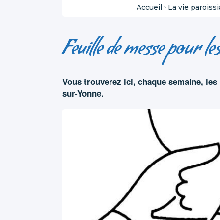
Accueil
›
La vie paroissi
Feuille de messe pour le
Vous trouverez ici, chaque semaine, les
sur-Yonne.