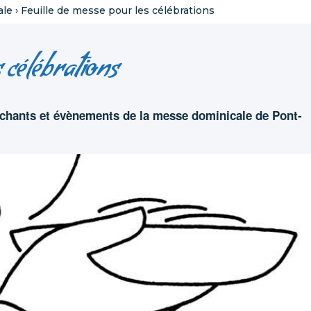
ale
›
Feuille de messe pour les célébrations
s célébrations
 chants et évènements de la messe dominicale de Pont-