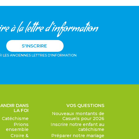
re à la lettre d'information
S'INSCRIRE
R LES ANCIENNES LETTRES D'INFORMATION
ANDIR DANS
VOS QUESTIONS
LA FOI
Nouveaux montants de
Catéchisme
Casuels pour 2026
Prions
Inscrire notre enfant au
ensemble
catéchisme
Croire &
Préparer notre mariage