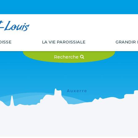
t-Louis
OISSE
LA VIE PAROISSIALE
GRANDIR 
Recherche