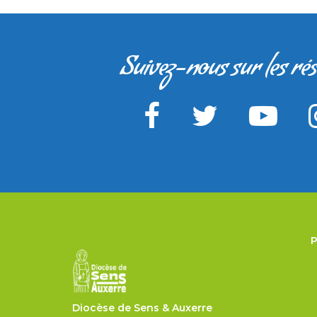
Suivez-nous sur les ré
Diocèse de Sens & Auxerre