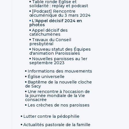
Table ronde Église et
solidarité : replay et podcast
[Podcast] Rencontre
œcuménique du 3 mars 2024
L'Appel décisif 2024 en
photos
Appel décisif des
catéchumènes
Travaux du Conseil
presbytéral
Nouveau statut des Équipes
d'animation Paroissiales
Nouvelles paroisses au 1er
septembre 2023
Informations des mouvements
Église universelle
Baptême de la nouvelle cloche
de Sacy
Une rencontre à l'occasion de
la journée mondiale de la Vie
consacrée
Les crèches de nos paroisses
Lutter contre la pédophilie
Actualités pastorale de la famille