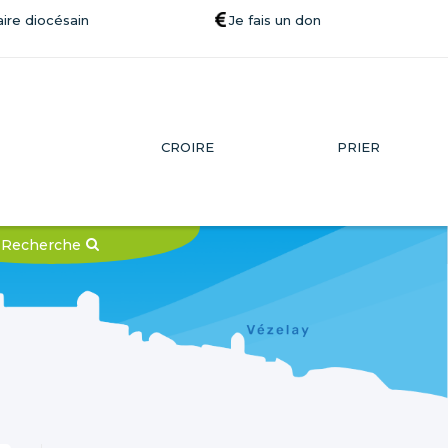
ire diocésain
Je fais un don
CROIRE
PRIER
Recherche