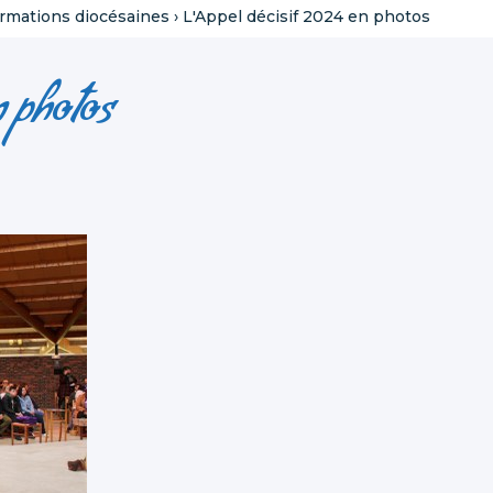
ormations diocésaines
›
L'Appel décisif 2024 en photos
n photos