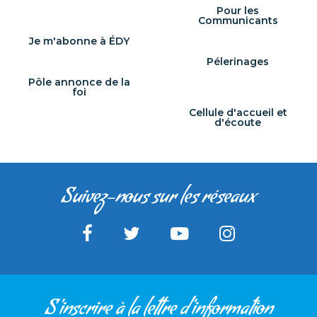
Pour les
Communicants
Je m'abonne à ÉDY
Pélerinages
Pôle annonce de la
foi
Cellule d'accueil et
d'écoute
Suivez-nous sur les réseaux
S'inscrire à la lettre d'information