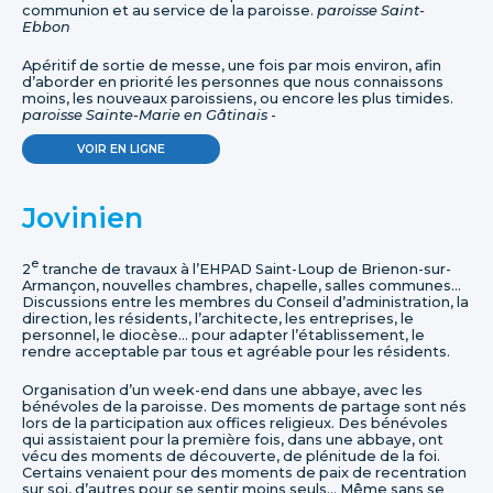
communion et au service de la paroisse.
paroisse Saint-
Ebbon
Apéritif de sortie de messe, une fois par mois environ, afin
d’aborder en priorité les personnes que nous connaissons
moins, les nouveaux paroissiens, ou encore les plus timides.
paroisse Sainte-Marie en Gâtinais
-
VOIR EN LIGNE
Jovinien
e
2
tranche de travaux à l’EHPAD Saint-Loup de Brienon-sur-
Armançon, nouvelles chambres, chapelle, salles communes…
Discussions entre les membres du Conseil d’administration, la
direction, les résidents, l’architecte, les entreprises, le
personnel, le diocèse… pour adapter l’établissement, le
rendre acceptable par tous et agréable pour les résidents.
Organisation d’un week-end dans une abbaye, avec les
bénévoles de la paroisse. Des moments de partage sont nés
lors de la participation aux offices religieux. Des bénévoles
qui assistaient pour la première fois, dans une abbaye, ont
vécu des moments de découverte, de plénitude de la foi.
Certains venaient pour des moments de paix de recentration
sur soi, d’autres pour se sentir moins seuls… Même sans se