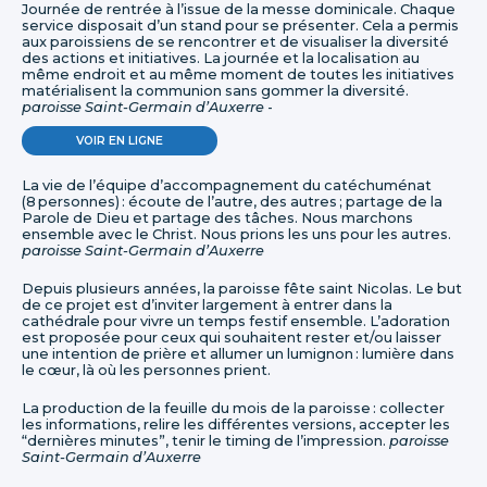
Journée de rentrée à l’issue de la messe dominicale. Chaque
service disposait d’un stand pour se présenter. Cela a permis
aux paroissiens de se rencontrer et de visualiser la diversité
des actions et initiatives. La journée et la localisation au
même endroit et au même moment de toutes les initiatives
matérialisent la communion sans gommer la diversité.
paroisse Saint-Germain d’Auxerre
-
VOIR EN LIGNE
La vie de l’équipe d’accompagnement du catéchuménat
(8 personnes) : écoute de l’autre, des autres ; partage de la
Parole de Dieu et partage des tâches. Nous marchons
ensemble avec le Christ. Nous prions les uns pour les autres.
paroisse Saint-Germain d’Auxerre
Depuis plusieurs années, la paroisse fête saint Nicolas. Le but
de ce projet est d’inviter largement à entrer dans la
cathédrale pour vivre un temps festif ensemble. L’adoration
est proposée pour ceux qui souhaitent rester et/ou laisser
une intention de prière et allumer un lumignon : lumière dans
le cœur, là où les personnes prient.
La production de la feuille du mois de la paroisse : collecter
les informations, relire les différentes versions, accepter les
“dernières minutes”, tenir le timing de l’impression.
paroisse
Saint-Germain d’Auxerre