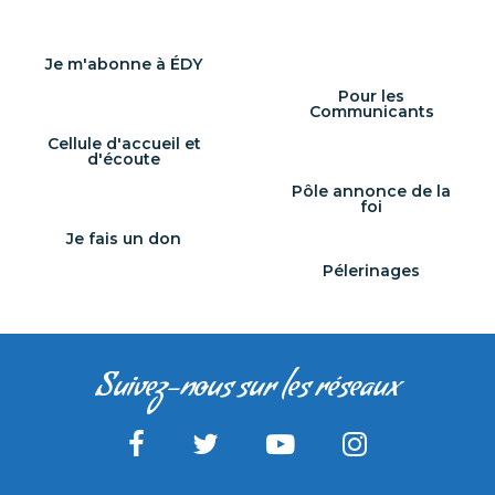
moment de
communion,
de partage
Je m'abonne à ÉDY
et de [...]
Pour les
Communicants
Cellule d'accueil et
d'écoute
Pôle annonce de la
foi
Je fais un don
Pélerinages
Suivez-nous sur les réseaux