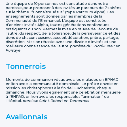
Une équipe de 10 personnes est constituée dans notre
paroisse, pour proposer à des invités un parcours de 7 soirées
sur le thème : “Connaître Jésus” (type Parcours Alpha). Les
enseignements sont donnés par les membres de la
Communauté de l’Emmanuel. L’équipe est constituée
d’anciens invités Alpha, toutes générations confondues,
pratiquants ou non. Permet la mise en œuvre de l’écoute de
l’autre, du respect, de la tolérance, de la persévérance et des
dons de chacun : cuisine, accueil, décoration, prière, partage,
discrétion. Mission réussie avec une dizaine d’invités et une
meilleure connaissance de l’autre.
paroisse du Sacré-Cœur en
Puisaye
Tonnerrois
Moments de communion vécus avec les malades en EPHAD,
en lien avec la communauté dominicale. Le prêtre envoie en
mission les christophores à la fin de l’Eucharistie, chaque
dimanche. Nous vivons également une célébration mensuelle
à l’EHPAD, en lien avec les responsables “animation” de
l’Hôpital.
paroisse Saint-Robert en Tonnerrois
Avallonnais