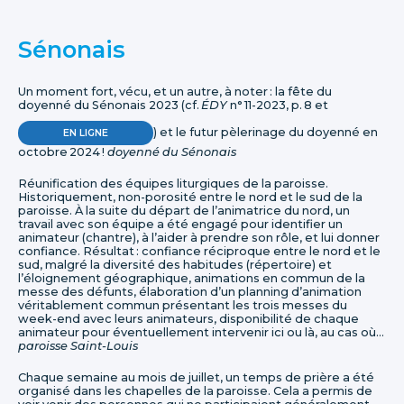
Sénonais
Un moment fort, vécu, et un autre, à noter : la fête du
doyenné du Sénonais 2023 (cf.
ÉDY
n° 11-2023, p. 8 et
) et le futur pèlerinage du doyenné en
EN LIGNE
octobre 2024 !
doyenné du Sénonais
Réunification des équipes liturgiques de la paroisse.
Historiquement, non-porosité entre le nord et le sud de la
paroisse. À la suite du départ de l’animatrice du nord, un
travail avec son équipe a été engagé pour identifier un
animateur (chantre), à l’aider à prendre son rôle, et lui donner
confiance. Résultat : confiance réciproque entre le nord et le
sud, malgré la diversité des habitudes (répertoire) et
l’éloignement géographique, animations en commun de la
messe des défunts, élaboration d’un planning d’animation
véritablement commun présentant les trois messes du
week-end avec leurs animateurs, disponibilité de chaque
animateur pour éventuellement intervenir ici ou là, au cas où…
paroisse Saint-Louis
Chaque semaine au mois de juillet, un temps de prière a été
organisé dans les chapelles de la paroisse. Cela a permis de