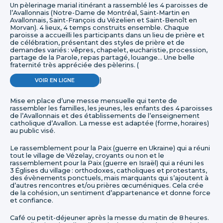
Un pèlerinage marial itinérant a rassemblé les 4 paroisses de
l’Avallonnais (Notre-Dame de Montréal, Saint-Martin en
Avallonnais, Saint-François du Vézelien et Saint-Benoît en
Morvan). 4 lieux, 4 temps construits ensemble. Chaque
paroisse a accueilli les participants dans un lieu de prière et
de célébration, présentant des styles de prière et de
demandes variés : vêpres, chapelet, eucharistie, procession,
partage de la Parole, repas partagé, louange… Une belle
fraternité très appréciée des pèlerins. (
)
VOIR EN LIGNE
Mise en place d’une messe mensuelle qui tente de
rassembler les familles, les jeunes, les enfants des 4 paroisses
de l’Avallonnais et des établissements de l’enseignement
catholique d’Avallon. La messe est adaptée (forme, horaires)
au public visé.
Le rassemblement pour la Paix (guerre en Ukraine) qui a réuni
tout le village de Vézelay, croyants ou non et le
rassemblement pour la Paix (guerre en Israël) qui a réuni les
3 Églises du village : orthodoxes, catholiques et protestants,
des évènements ponctuels, mais marquants qui s’ajoutent à
d’autres rencontres et/ou prières œcuméniques. Cela crée
de la cohésion, un sentiment d’appartenance et donne force
et confiance.
Café ou petit-déjeuner après la messe du matin de 8 heures.