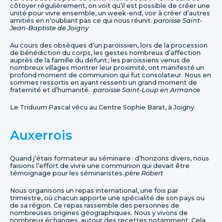
côtoyer régulièrement, on voit qu’il est possible de créer une
unité pour vivre ensemble, un week-end, voir à créer d’autres
amitiés en n’oubliant pas ce qui nous réunit.
paroisse Saint-
Jean-Baptiste de Joigny
Au cours des obsèques d’un paroissien, lors de la procession
de bénédiction du corps, les gestes nombreux d’affection
auprès de la famille du défunt ; les paroissiens venus de
nombreux villages montrer leur proximité, ont manifesté un
profond moment de communion qui fut consolateur. Nous en
sommes ressortis en ayant ressenti un grand moment de
fraternité et d’humanité.
paroisse Saint-Loup en Armance
Le Triduum Pascal vécu au Centre Sophie Barat, à Joigny.
Auxerrois
Quand j’étais formateur au séminaire : d’horizons divers, nous
faisions l’effort de vivre une communion qui devait être
témoignage pour les séminaristes.
père Robert
Nous organisons un repas international, une fois par
trimestre, où chacun apporte une spécialité de son pays ou
de sa région. Ce repas rassemble des personnes de
nombreuses origines géographiques. Nous y vivons de
nombreux échanges, autour des recettes notamment. Cela