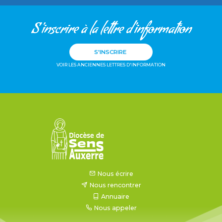
S'inscrire à la lettre d'information
S'INSCRIRE
VOIR LES ANCIENNES LETTRES D'INFORMATION
Nous écrire
Nous rencontrer
Annuaire
Nous appeler