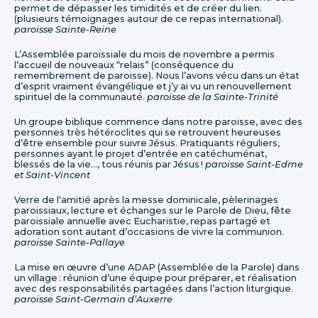
permet de dépasser les timidités et de créer du lien.
(plusieurs témoignages autour de ce repas international).
paroisse Sainte-Reine
L’Assemblée paroissiale du mois de novembre a permis
l’accueil de nouveaux “relais” (conséquence du
remembrement de paroisse). Nous l’avons vécu dans un état
d’esprit vraiment évangélique et j’y ai vu un renouvellement
spirituel de la communauté.
paroisse de la Sainte-Trinité
Un groupe biblique commence dans notre paroisse, avec des
personnes très hétéroclites qui se retrouvent heureuses
d’être ensemble pour suivre Jésus. Pratiquants réguliers,
personnes ayant le projet d’entrée en catéchuménat,
blessés de la vie…, tous réunis par Jésus !
paroisse Saint-Edme
et Saint-Vincent
Verre de l'amitié après la messe dominicale, pèlerinages
paroissiaux, lecture et échanges sur le Parole de Dieu, fête
paroissiale annuelle avec Eucharistie, repas partagé et
adoration sont autant d’occasions de vivre la communion.
paroisse Sainte-Pallaye
La mise en œuvre d’une ADAP (Assemblée de la Parole) dans
un village : réunion d’une équipe pour préparer, et réalisation
avec des responsabilités partagées dans l’action liturgique.
paroisse Saint-Germain d’Auxerre