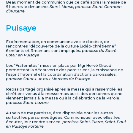
Beau moment de communion que ce café après la messe de
9 heures le dimanche.
Saint-Marse, paroisse Saint-Germain
d’Auxerre
Puisaye
Expérimentation, en communion avec le diocèse, de
rencontres “découverte de la culture judéo-chrétienne” :
6 enfants et 3 mamans sont impliqués.
paroisse du Sacré-
Cœur en Puisaye
Les “Fraternités” mises en place par Mgr Hervé Giraud
permettent la découverte des paroissiens, la croissance de
l’esprit fraternel et la coordination d’actions paroissiales.
paroisse Saint-Luc aux Marches de Puisaye
Repas partagé organisé après la messe qui a rassemblé les
chrétiens venus à la messe mais aussi des personnes qui ne
viennent jamais à la messe ou à la célébration de la Parole.
paroisse Saint-Lazare
Au sein de ma paroisse, être disponible pour les autres
surtout les personnes âgées. Communiquer avec elles, les
écouter, leur rendre service.
paroisse Saint-Pierre, Saint-Paul
en Puisaye Forterre