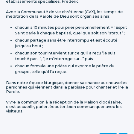
établissements spécialisés. Frédéric
Avec la Communauté de vie chrétienne (CVX), les temps de
méditation de la Parole de Dieu sont organisés ainsi :
chacun a 10 minutes pour prier personnellement = l'Esprit
Saint parle à chaque baptisé, quel que soit son “statut” ;
chacun partage sans être interrompu et est écouté
jusqu'au bout ;
chacun son tour intervient sur ce qu'il a reçu “je suis
touché par…”, “je m'interroge sur…” puis
chacun formule une prière qui exprime la prière du
groupe, telle qu'il l'a reçue.
Dans notre équipe liturgique, donner sa chance aux nouvelles
personnes qui viennent dans la paroisse pour chanter et lire la
Parole.
Vivre la communion à la réception de la Maison diocésaine,
c’est accueillir, parler, écouter, bien communiquer avec les
visiteurs.