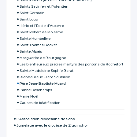
Saints Savinien et Potentien
Saint Germain
Saint Loup
Héric et l’École d’Auxerre
Saint Robert de Molesme
Sainte Hombeline
Saint Thomas Becket
Sainte Alpais
Marguerite de Bourgogne
Les bienheureux prêtres martyrs des pontons de Rochefort
Sainte Madeleine Sophie Barat
Bienheureux Frère Scubilion
Père Jean-Baptiste Muard
L’abbé Deschamps
Marie Noël
Causes de béatification
L'Association diocésaine de Sens
Jumelage avec le diocèse de Ziguinchor