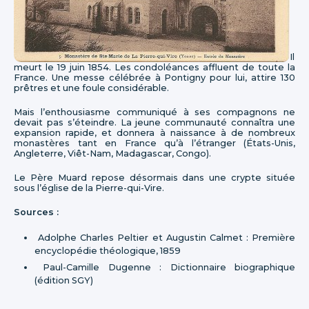
Il
meurt le 19 juin 1854. Les condoléances affluent de toute la
France. Une messe célébrée à Pontigny pour lui, attire 130
prêtres et une foule considérable.
Mais l’enthousiasme communiqué à ses compagnons ne
devait pas s’éteindre. La jeune communauté connaîtra une
expansion rapide, et donnera à naissance à de nombreux
monastères tant en France qu’à l’étranger (États-Unis,
Angleterre, Viêt-Nam, Madagascar, Congo).
Le Père Muard repose désormais dans une crypte située
sous l’église de la Pierre-qui-Vire.
Sources :
Adolphe Charles Peltier et Augustin Calmet : Première
encyclopédie théologique, 1859
Paul-Camille Dugenne : Dictionnaire biographique
(édition SGY)