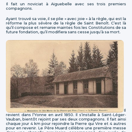
Il fait un noviciat à Aiguebelle avec ses trois premiers
compagnons.
Ayant trouvé sa voie, il se plie « avec joie » à la règle, qui est la
réforme la plus sévère de la règle de Saint Benoît. C’est là
qu’il compose et remanie maintes fois les Constitutions de sa
future fondation, qu’il modifiera sans cesse jusqu’à sa mort.
Il
revient dans l’Yonne en avril 1850. Il s’installe à Saint-Léger-
Vauban, bientôt rejoint par ses deux compagnons. Il fait ainsi
chaque jour 4 km pour rejoindre la Pierre qui Vire et 4 autres
pour en revenir. Le Père Muard célèbre une première messe