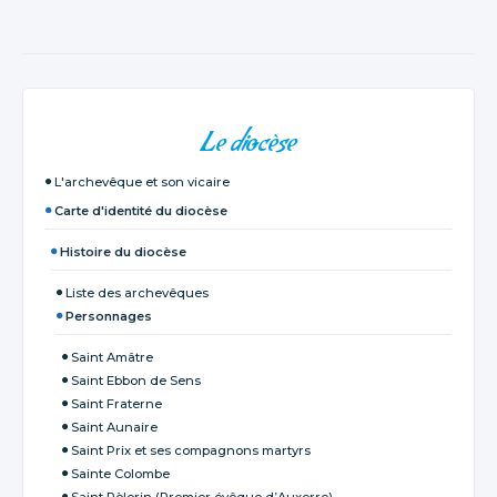
NAVIGATION
Le diocèse
L'archevêque et son vicaire
Carte d'identité du diocèse
Histoire du diocèse
Liste des archevêques
Personnages
Saint Amâtre
Saint Ebbon de Sens
Saint Fraterne
Saint Aunaire
Saint Prix et ses compagnons martyrs
Sainte Colombe
Saint Pèlerin (Premier évêque d’Auxerre)