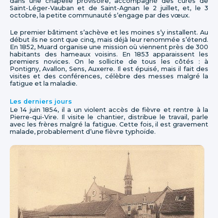
dans une chapelle provisoire, accompagné des curés de
Saint-Léger-Vauban et de Saint-Agnan le 2 juillet, et, le 3
octobre, la petite communauté s’engage par des vœux.
Le premier bâtiment s’achève et les moines s’y installent. Au
début ils ne sont que cinq, mais déjà leur renommée s’étend.
En 1852, Muard organise une mission où viennent près de 300
habitants des hameaux voisins. En 1853 apparaissent les
premiers novices. On le sollicite de tous les côtés : à
Pontigny, Avallon, Sens, Auxerre. Il est épuisé, mais il fait des
visites et des conférences, célèbre des messes malgré la
fatigue et la maladie.
Les derniers jours
Le 14 juin 1854, il a un violent accès de fièvre et rentre à la
Pierre-qui-Vire. Il visite le chantier, distribue le travail, parle
avec les frères malgré la fatigue. Cette fois, il est gravement
malade, probablement d’une fièvre typhoïde.