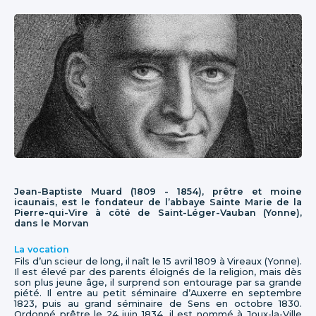
Jean-Baptiste Muard (1809 - 1854), prêtre et moine
icaunais, est le fondateur de l’abbaye Sainte Marie de la
Pierre-qui-Vire à côté de Saint-Léger-Vauban (Yonne),
dans le Morvan
La vocation
Fils d’un scieur de long, il naît le 15 avril 1809 à Vireaux (Yonne).
Il est élevé par des parents éloignés de la religion, mais dès
son plus jeune âge, il surprend son entourage par sa grande
piété. Il entre au petit séminaire d’Auxerre en septembre
1823, puis au grand séminaire de Sens en octobre 1830.
Ordonné prêtre le 24 juin 1834, il est nommé à Joux-la-Ville