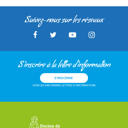
Suivez-nous sur les réseaux
S'inscrire à la lettre d'information
S'INSCRIRE
VOIR LES ANCIENNES LETTRES D'INFORMATION