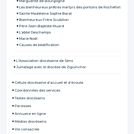
Marguerite de Bourgogne
Les bienheureux prêtres martyrs des pontons de Rochefort
Sainte Madeleine Sophie Barat
Bienheureux Frère Scubilion
Père Jean-Baptiste Muard
L’abbé Deschamps
Marie Noël
Causes de béatification
L'Association diocésaine de Sens
Jumelage avec le diocèse de Ziguinchor
Cellule diocésaine d’accueil et d’écoute
Coordonnées des services
Textes diocésains
Paroisses
Annuaire en ligne
Médias diocésains
Vie consacrée