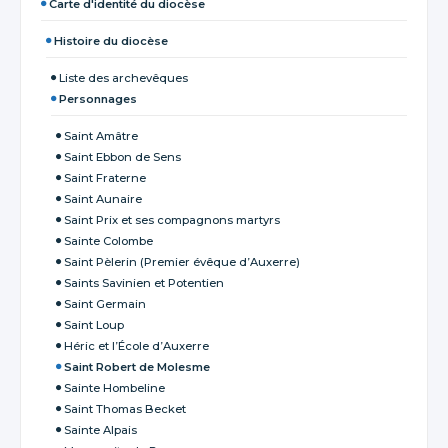
Carte d'identité du diocèse
Histoire du diocèse
Liste des archevêques
Personnages
Saint Amâtre
Saint Ebbon de Sens
Saint Fraterne
Saint Aunaire
Saint Prix et ses compagnons martyrs
Sainte Colombe
Saint Pèlerin (Premier évêque d’Auxerre)
Saints Savinien et Potentien
Saint Germain
Saint Loup
Héric et l’École d’Auxerre
Saint Robert de Molesme
Sainte Hombeline
Saint Thomas Becket
Sainte Alpais