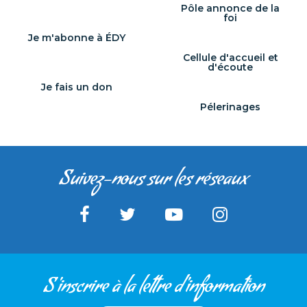
[...]
Pôle annonce de la
foi
Je m'abonne à ÉDY
Cellule d'accueil et
d'écoute
Je fais un don
Pélerinages
Suivez-nous sur les réseaux
S'inscrire à la lettre d'information