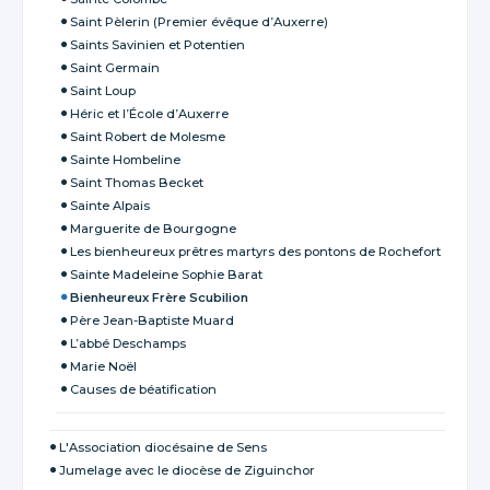
Saint Pèlerin (Premier évêque d’Auxerre)
Saints Savinien et Potentien
Saint Germain
Saint Loup
Héric et l’École d’Auxerre
Saint Robert de Molesme
Sainte Hombeline
Saint Thomas Becket
Sainte Alpais
Marguerite de Bourgogne
Les bienheureux prêtres martyrs des pontons de Rochefort
Sainte Madeleine Sophie Barat
Bienheureux Frère Scubilion
Père Jean-Baptiste Muard
L’abbé Deschamps
Marie Noël
Causes de béatification
L'Association diocésaine de Sens
Jumelage avec le diocèse de Ziguinchor