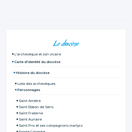
NAVIGATION
Le diocèse
L'archevêque et son vicaire
Carte d'identité du diocèse
Histoire du diocèse
Liste des archevêques
Personnages
Saint Amâtre
Saint Ebbon de Sens
Saint Fraterne
Saint Aunaire
Saint Prix et ses compagnons martyrs
Sainte Colombe