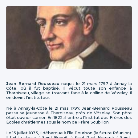
Jean Bernard Rousseau
naquit le 21 mars 1797 à Annay la
Côte, où il fut baptisé. Il vécut toute son enfance à
Tharoiseau, village se trouvant face à la colline de Vézelay. Il
en devint l’instituteur.
Né à Annay-la-Côte le 21 mas 1797, Jean-Bernard Rousseau
passa sa jeunesse à Tharoiseau, près de Vézelay. Son père
était ouvrier carrier. En 1822, il entre à l’Institut des Frères des
Écoles chrétiennes sous le nom de Frère Scubilion.
Le 15 juillet 1833, il débarque à l’île Bourbon (la future Réunion).
Il fait la classe à Saint-Benoît, à Saint-Paul. Nommé à Saint-