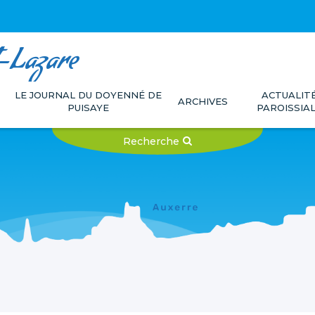
t-Lazare
LE JOURNAL DU DOYENNÉ DE
ACTUALIT
ARCHIVES
PUISAYE
PAROISSIA
Recherche