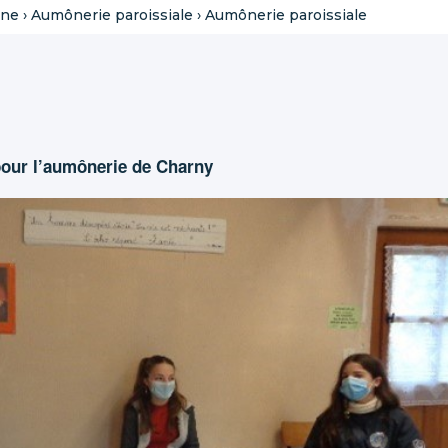
nne
›
Aumônerie paroissiale
›
Aumônerie paroissiale
pour l’aumônerie de Charny