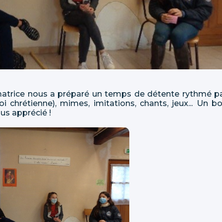
imatrice nous a préparé un temps de détente rythmé p
oi chrétienne), mimes, imitations, chants, jeux... Un b
s apprécié !