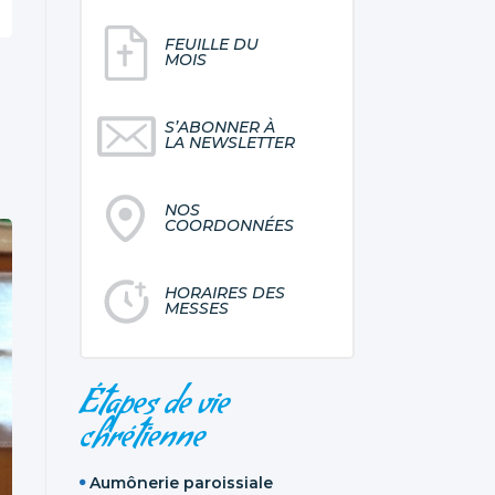
FEUILLE DU
MOIS
S’ABONNER À
LA NEWSLETTER
NOS
COORDONNÉES
HORAIRES DES
MESSES
NAVIGATION
Étapes de vie
chrétienne
Aumônerie paroissiale