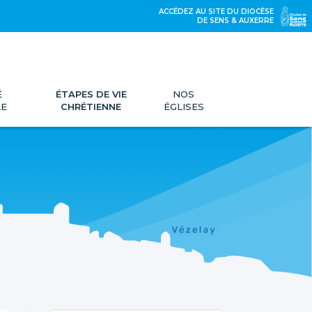
ACCÉDEZ AU SITE DU DIOCÈSE
DE SENS & AUXERRE
É
ÉTAPES DE VIE
NOS
LE
CHRÉTIENNE
ÉGLISES