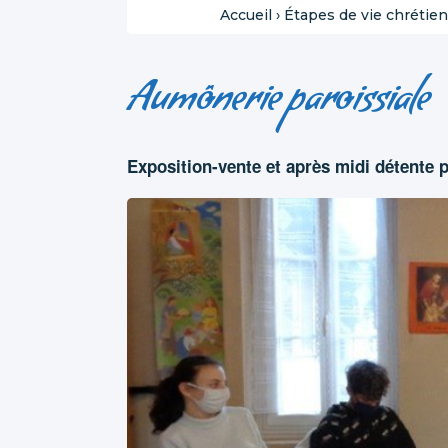
Accueil
›
Étapes de vie chrétie
Aumônerie paroissiale
Exposition-vente et après midi détente 