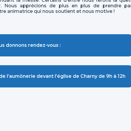
endant la messe. Certains d’entre nous ferons la quêt
ir. Nous apprécions de plus en plus de prendre pa
tre animatrice qui nous soutient et nous motive !
us donnons rendez-vous :
de l’aumônerie devant l’église de Charny de 9h à 12h