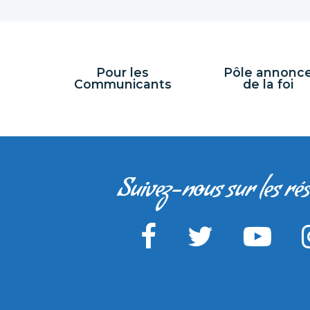
Pour les
Pôle annonc
Communicants
de la foi
Suivez-nous sur les ré