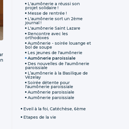
L'aumônerie a réussi son
projet solidaire !
Messe de rentrée !
L'aumônerie sort un 2ème
journal !
L'aumônerie Saint Lazare
Rencontre avec les
orthodoxes
Aumônerie - soirée louange et
bol de soupe
Les jeunes de l'aumônerie
ar
Aumônerie paroissiale
on
Des nouvelles de l'aumônerie
paroissiale
L’aumônerie à la Basilique de
Vézelay
Soirée détente pour
l'aumônerie paroissiale
Aumônerie paroissiale
Aumônerie paroissiale
Eveil à la foi, Catéchèse, 6ème
Etapes de la vie