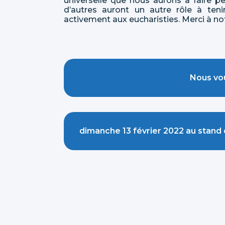
universelle que nous aurons à faire p
d’autres auront un autre rôle à ten
activement aux eucharisties. Merci à no
Nous vo
dimanche 13 février 2022 au stand 