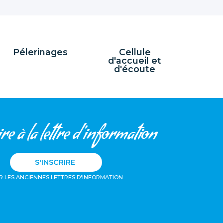
Pélerinages
Cellule
d'accueil et
d'écoute
re à la lettre d'information
S'INSCRIRE
R LES ANCIENNES LETTRES D'INFORMATION