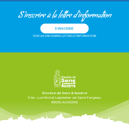
S'inscrire à la lettre d'information
S'INSCRIRE
VOIR LES ANCIENNES LETTRES D'INFORMATION
Diocèse de Sens & Auxerre
5 ter, rue Michel Lepeletier de Saint-Fargeau
89000 AUXERRE