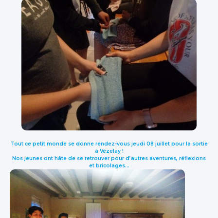
Tout ce petit monde se donne rendez-vous jeudi 08 juillet pour la sortie
à Vézelay !
Nos jeunes ont hâte de se retrouver pour d’autres aventures, réflexions
et bricolages…