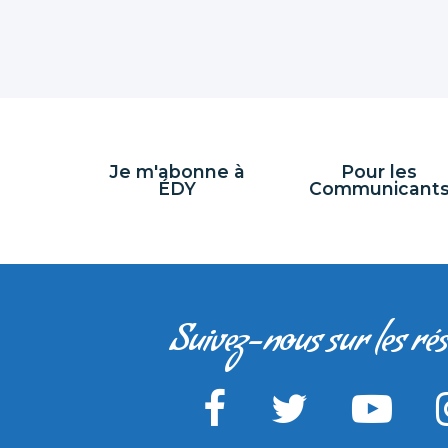
Je m'abonne à
Pour les
ÉDY
Communicant
Suivez-nous sur les ré