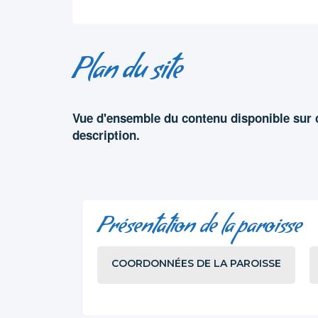
Plan du site
Vue d'ensemble du contenu disponible sur c
description.
Présentation de la paroisse
COORDONNÉES DE LA PAROISSE