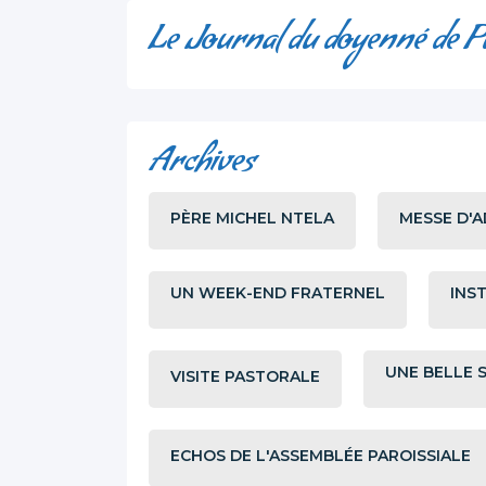
Le Journal du doyenné de P
Archives
PÈRE MICHEL NTELA
MESSE D'A
UN WEEK-END FRATERNEL
INS
UNE BELLE 
VISITE PASTORALE
ECHOS DE L'ASSEMBLÉE PAROISSIALE