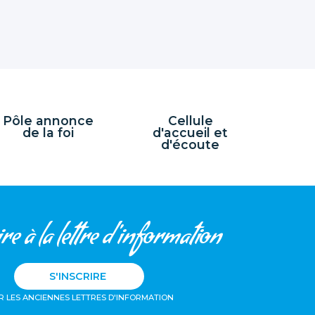
Pôle annonce
Cellule
de la foi
d'accueil et
d'écoute
re à la lettre d'information
S'INSCRIRE
R LES ANCIENNES LETTRES D'INFORMATION