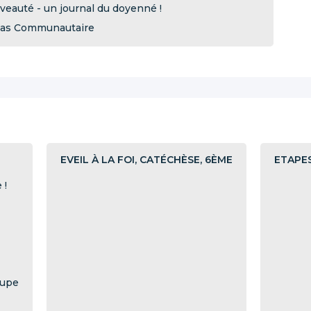
veauté - un journal du doyenné !
as Communautaire
EVEIL À LA FOI, CATÉCHÈSE, 6ÈME
ETAPES
 !
oupe