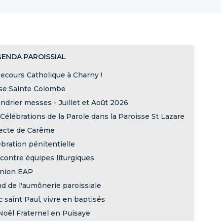
GENDA PAROISSIAL
ecours Catholique à Charny !
ise Sainte Colombe
ndrier messes - Juillet et Août 2026
Célébrations de la Parole dans la Paroisse St Lazare
lecte de Carême
bration pénitentielle
contre équipes liturgiques
nion EAP
d de l'aumônerie paroissiale
 saint Paul, vivre en baptisés
Noël Fraternel en Puisaye