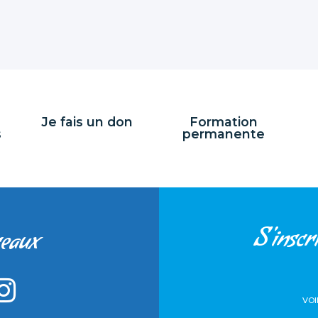
Je fais un don
Formation
s
permanente
S'inscri
seaux
VOI