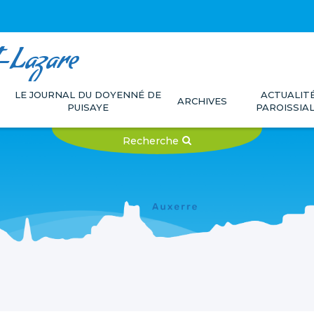
t-Lazare
LE JOURNAL DU DOYENNÉ DE
ACTUALIT
ARCHIVES
PUISAYE
PAROISSIA
Recherche