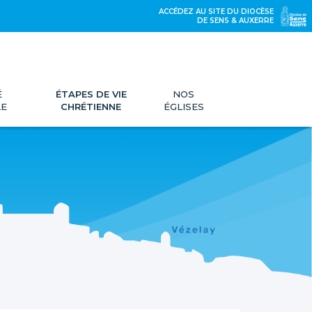
ACCÉDEZ AU SITE DU DIOCÈSE
DE SENS & AUXERRE
É
ÉTAPES DE VIE
NOS
LE
CHRÉTIENNE
ÉGLISES