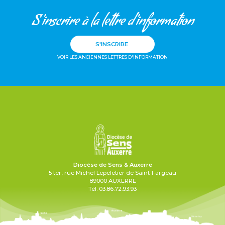
S'inscrire à la lettre d'information
S'INSCRIRE
VOIR LES ANCIENNES LETTRES D'INFORMATION
Diocèse de Sens & Auxerre
5 ter, rue Michel Lepeletier de Saint-Fargeau
89000 AUXERRE
Tél. 03.86.72.93.93