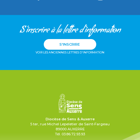
S'inscrire à la lettre d'information
S'INSCRIRE
VOIR LES ANCIENNES LETTRES D'INFORMATION
Diocèse de Sens & Auxerre
5 ter, rue Michel Lepeletier de Saint-Fargeau
89000 AUXERRE
Tél. 03.86.72.93.93