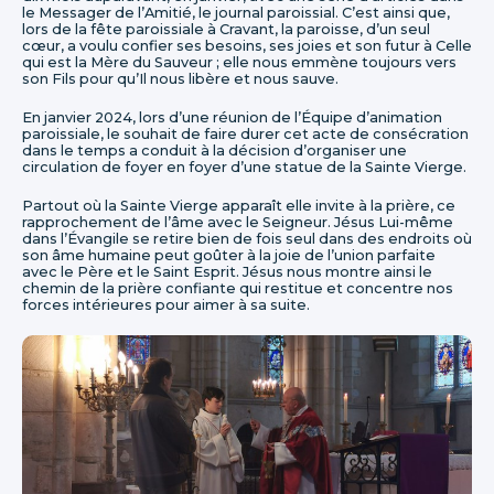
le Messager de l’Amitié, le journal paroissial. C’est ainsi que,
lors de la fête paroissiale à Cravant, la paroisse, d’un seul
cœur, a voulu confier ses besoins, ses joies et son futur à Celle
qui est la Mère du Sauveur ; elle nous emmène toujours vers
son Fils pour qu’Il nous libère et nous sauve.
En janvier 2024, lors d’une réunion de l’Équipe d’animation
paroissiale, le souhait de faire durer cet acte de consécration
dans le temps a conduit à la décision d’organiser une
circulation de foyer en foyer d’une statue de la Sainte Vierge.
Partout où la Sainte Vierge apparaît elle invite à la prière, ce
rapprochement de l’âme avec le Seigneur. Jésus Lui-même
dans l’Évangile se retire bien de fois seul dans des endroits où
son âme humaine peut goûter à la joie de l’union parfaite
avec le Père et le Saint Esprit. Jésus nous montre ainsi le
chemin de la prière confiante qui restitue et concentre nos
forces intérieures pour aimer à sa suite.