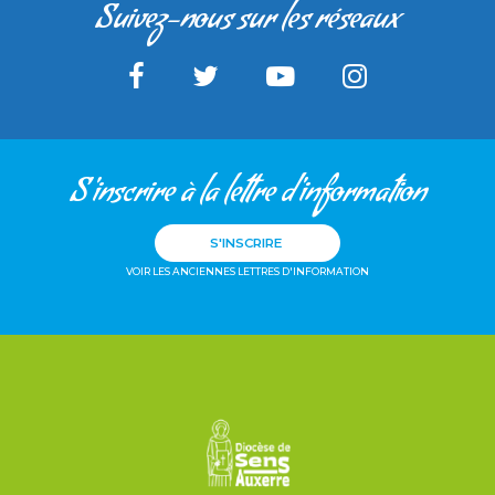
Suivez-nous sur les réseaux
S'inscrire à la lettre d'information
S'INSCRIRE
VOIR LES ANCIENNES LETTRES D'INFORMATION