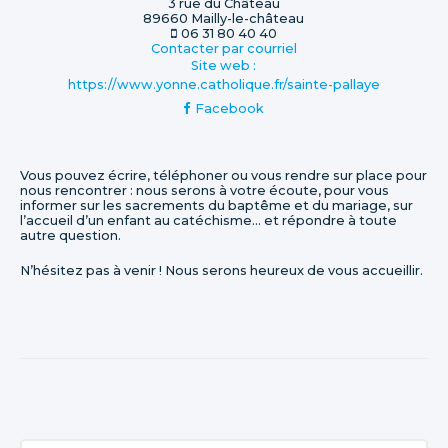
3 rue du Château
89660
Mailly-le-château
06 31 80 40 40
Contacter par courriel
Site web :
https://www.yonne.catholique.fr/sainte-pallaye
Facebook
Vous pouvez écrire, téléphoner ou vous rendre sur place pour
nous rencontrer : nous serons à votre écoute, pour vous
informer sur les sacrements du baptême et du mariage, sur
l’accueil d’un enfant au catéchisme... et répondre à toute
autre question.
N’hésitez pas à venir ! Nous serons heureux de vous accueillir.