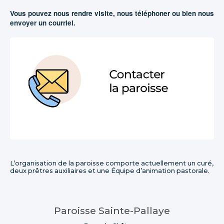
Vous pouvez nous rendre visite, nous téléphoner ou bien nous
envoyer un courriel.
L’organisation de la paroisse comporte actuellement un curé,
deux prêtres auxiliaires et une Équipe d’animation pastorale.
Paroisse Sainte-Pallaye