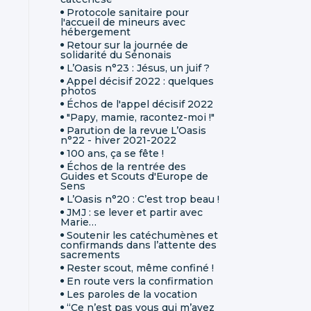
Protocole sanitaire pour
l'accueil de mineurs avec
hébergement
Retour sur la journée de
solidarité du Sénonais
L’Oasis n°23 : Jésus, un juif ?
Appel décisif 2022 : quelques
photos
Échos de l'appel décisif 2022
"Papy, mamie, racontez-moi !"
Parution de la revue L’Oasis
n°22 - hiver 2021-2022
100 ans, ça se fête !
Échos de la rentrée des
Guides et Scouts d'Europe de
Sens
L’Oasis n°20 : C’est trop beau !
JMJ : se lever et partir avec
Marie…
Soutenir les catéchumènes et
confirmands dans l’attente des
sacrements
Rester scout, même confiné !
En route vers la confirmation
Les paroles de la vocation
“Ce n’est pas vous qui m’avez