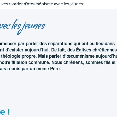
ives
›
Parler d’œcuménisme avec les jeunes
ec les jeunes
encer par parler des séparations qui ont eu lieu dans
nt d’exister aujourd’hui. De fait, des Églises chrétiennes
eur théologie propre. Mais parler d’œcuménisme aujourd’h
 notre filiation commune. Nous chrétiens, sommes fils et
mais réunis par un même Père.
e !