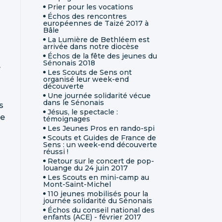
Prier pour les vocations
Échos des rencontres
européennes de Taizé 2017 à
Bâle
La Lumière de Bethléem est
arrivée dans notre diocèse
Échos de la fête des jeunes du
Sénonais 2018
é
Les Scouts de Sens ont
organisé leur week-end
découverte
Une journée solidarité vécue
dans le Sénonais
s
Jésus, le spectacle :
se
témoignages
Les Jeunes Pros en rando-spi
Scouts et Guides de France de
Sens : un week-end découverte
réussi !
Retour sur le concert de pop-
louange du 24 juin 2017
Les Scouts en mini-camp au
Mont-Saint-Michel
110 jeunes mobilisés pour la
journée solidarité du Sénonais
Échos du conseil national des
enfants (ACE) - février 2017