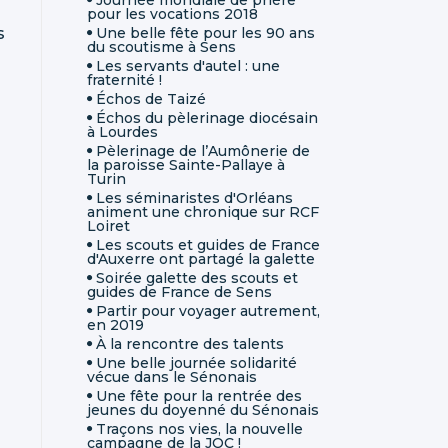
pour les vocations 2018
s
Une belle fête pour les 90 ans
du scoutisme à Sens
Les servants d'autel : une
fraternité !
Échos de Taizé
Échos du pèlerinage diocésain
à Lourdes
Pèlerinage de l’Aumônerie de
la paroisse Sainte-Pallaye à
Turin
Les séminaristes d'Orléans
animent une chronique sur RCF
Loiret
Les scouts et guides de France
d'Auxerre ont partagé la galette
Soirée galette des scouts et
guides de France de Sens
Partir pour voyager autrement,
en 2019
À la rencontre des talents
Une belle journée solidarité
vécue dans le Sénonais
Une fête pour la rentrée des
jeunes du doyenné du Sénonais
Traçons nos vies, la nouvelle
campagne de la JOC !