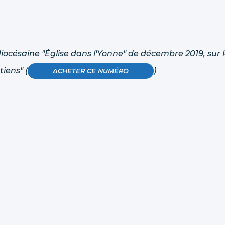
diocésaine "Église dans l'Yonne" de décembre 2019, sur 
iens" (
)
ACHETER CE NUMÉRO