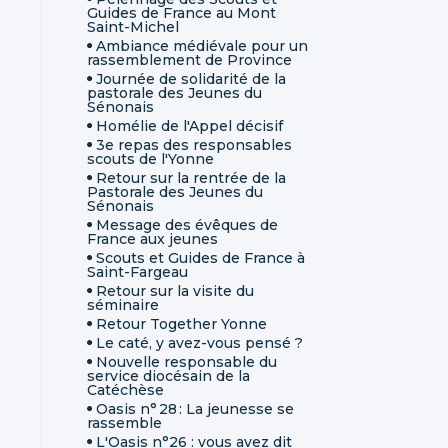
Guides de France au Mont
Saint-Michel
Ambiance médiévale pour un
rassemblement de Province
Journée de solidarité de la
pastorale des Jeunes du
Sénonais
Homélie de l'Appel décisif
3e repas des responsables
scouts de l'Yonne
Retour sur la rentrée de la
Pastorale des Jeunes du
Sénonais
Message des évêques de
France aux jeunes
Scouts et Guides de France à
Saint-Fargeau
Retour sur la visite du
séminaire
Retour Together Yonne
Le caté, y avez-vous pensé ?
Nouvelle responsable du
service diocésain de la
Catéchèse
Oasis n° 28 : La jeunesse se
rassemble
L'Oasis n°26 : vous avez dit