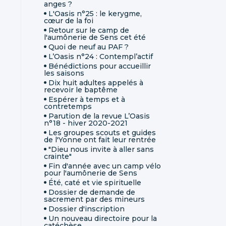
anges ?
L'Oasis n°25 : le kerygme,
cœur de la foi
Retour sur le camp de
l'aumônerie de Sens cet été
Quoi de neuf au PAF ?
L’Oasis n°24 : Contempl’actif
Bénédictions pour accueillir
les saisons
Dix huit adultes appelés à
recevoir le baptême
Espérer à temps et à
contretemps
Parution de la revue L’Oasis
n°18 - hiver 2020-2021
Les groupes scouts et guides
de l'Yonne ont fait leur rentrée
"Dieu nous invite à aller sans
crainte"
Fin d'année avec un camp vélo
pour l'aumônerie de Sens
Été, caté et vie spirituelle
Dossier de demande de
sacrement par des mineurs
Dossier d'inscription
Un nouveau directoire pour la
catéchèse