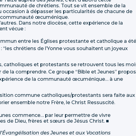
communauté de chrétiens. Tout se vit ensemble de la
 ou occasion à dépasser les particularités de chacune de
e la communauté œcuménique.
autres. Dans notre diocèse, cette expérience de la
t vécue :
ommun entre les Églises protestante et catholique a ét
: “les chrétiens de l’Yonne vous souhaitent un joyeux
 catholiques et protestants se retrouvent tous les moi
yer de la comprendre. Ce groupe “Bible et Jeunes” propo
 expérience de la communauté œcuménique… à une
sition commune catholiques/protestants sera faite aux
ier ensemble notre Frère, le Christ Ressuscité.
eunes commence… par leur permettre de vivre
les de Dieu, frères et sœurs de Jésus Christ. ■
l’Évangélisation des Jeunes et aux Vocations