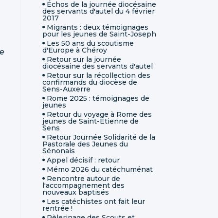
Échos de la journée diocésaine
des servants d'autel du 4 février
2017
Migrants : deux témoignages
pour les jeunes de Saint-Joseph
Les 50 ans du scoutisme
d'Europe à Chéroy
le
Retour sur la journée
diocésaine des servants d'autel
Retour sur la récollection des
confirmands du diocèse de
Sens-Auxerre
Rome 2025 : témoignages de
jeunes
Retour du voyage à Rome des
jeunes de Saint-Étienne de
Sens
Retour Journée Solidarité de la
Pastorale des Jeunes du
Sénonais
Appel décisif : retour
Mémo 2026 du catéchuménat
Rencontre autour de
l'accompagnement des
nouveaux baptisés
Les catéchistes ont fait leur
rentrée !
Pèlerinage des Scouts et