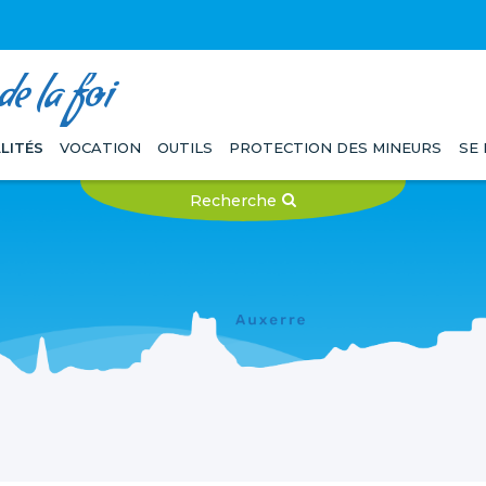
e la foi
LITÉS
VOCATION
OUTILS
PROTECTION DES MINEURS
SE
Recherche