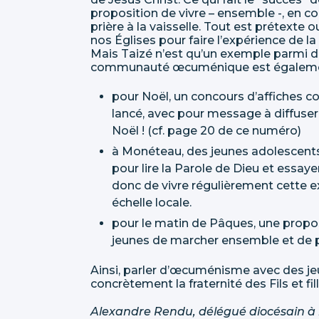
proposition de vivre – ensemble -, en 
prière à la vaisselle. Tout est prétexte
nos Églises pour faire l’expérience d
Mais Taizé n’est qu’un exemple parmi d’
communauté œcuménique est égalemen
pour Noël, un concours d’affiches c
lancé, avec pour message à diffuser 
Noël ! (cf. page 20 de ce numéro)
à Monéteau, des jeunes adolescents,
pour lire la Parole de Dieu et essa
donc de vivre régulièrement cette
échelle locale.
pour le matin de Pâques, une propo
jeunes de marcher ensemble et de pr
Ainsi, parler d’œcuménisme avec des j
concrètement la fraternité des Fils et fil
Alexandre Rendu, délégué diocésain à 