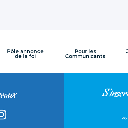
Pôle annonce
Pour les
de la foi
Communicants
S'inscri
seaux
VOI