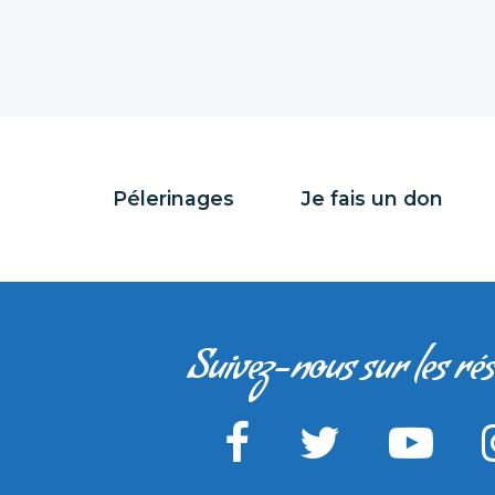
Pélerinages
Je fais un don
Suivez-nous sur les ré