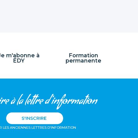
Je m'abonne à
Formation
ÉDY
permanente
re à la lettre d'information
S'INSCRIRE
R LES ANCIENNES LETTRES D'INFORMATION