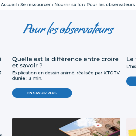
Accueil
›
Se ressourcer
›
Nourrir sa foi
›
Pour les observateurs
Pour les observateurs
i
Quelle est la différence entre croire
Le 
et savoir ?
L'hi
3
Explication en dessin animé, réalisée par KTOTV.
durée : 3 min.
EN SAVOIR PLUS
la