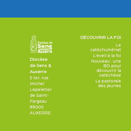
DÉCOUVRIR LA FOI
Le
catéchuménat
L'éveil à la foi
Diocèse
Nouveau : une
de Sens &
BD pour
découvrir la
Auxerre
catéchèse
5 ter, rue
La pastorale
Michel
des jeunes
Lepeletier
de Saint-
Fargeau
89000
AUXERRE