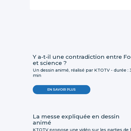
Y a-t-il une contradiction entre Fo
et science ?
Un dessin animé, réalisé par KTOTV - durée : 
min
EN SAVOIR PLUS
La messe expliquée en dessin
animé
KTOTV propose une vidéo sur les parties de 