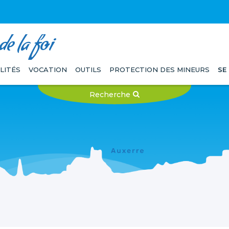
e la foi
LITÉS
VOCATION
OUTILS
PROTECTION DES MINEURS
SE
Recherche