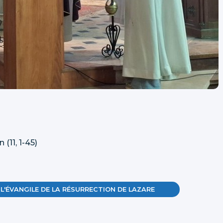
(11, 1-45)
 L'ÉVANGILE DE LA RÉSURRECTION DE LAZARE