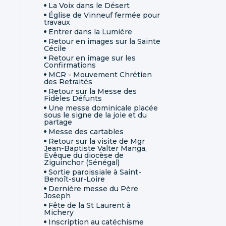
La Voix dans le Désert
Église de Vinneuf fermée pour
travaux
Entrer dans la Lumière
Retour en images sur la Sainte
Cécile
Retour en image sur les
Confirmations
MCR - Mouvement Chrétien
des Retraités
Retour sur la Messe des
Fidèles Défunts
Une messe dominicale placée
sous le signe de la joie et du
partage
Messe des cartables
Retour sur la visite de Mgr
Jean-Baptiste Valter Manga,
Évêque du diocèse de
Ziguinchor (Sénégal)
Sortie paroissiale à Saint-
Benoît-sur-Loire
Dernière messe du Père
Joseph
Fête de la St Laurent à
Michery
Inscription au catéchisme