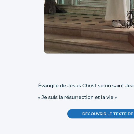
Évangile de Jésus Christ selon saint Jean 
« Je suis la résurrection et la vie »
DÉCOUVRIR LE TEXTE DE