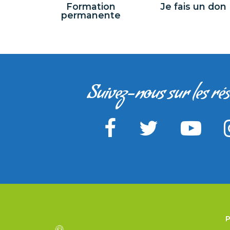
Formation
Je fais un don
permanente
Suivez-nous sur les ré