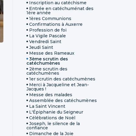
Inscription au catéchisme
Entrée en catéchuménat des
1ère année
1ères Communions
Confirmations à Auxerre
Profession de foi
La Vigile Pascale
Vendredi Saint
Jeudi Saint
Messe des Rameaux
3ème scrutin des
catéchumènes
2ème scrutin des
catéchumènes
1er scrutin des catéchumènes
Merci à Jacqueline et Jean-
Jacques !
Messe des malades
Assemblée des catéchumènes
La Saint Vincent
L'Épiphanie du Seigneur
Célébrations de Noël
Joseph, le silence de la
confiance
Dimanche de la Joie