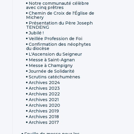
Notre communauté célèbre
avec cinq prêtres
Chemin de Croix de l'Église de
Michery
Présentation du Père Joseph
TENDENG
Jubilé !
Veillée Profession de Foi
Confirmation des néophytes
du diocèse
L'Ascension du Seigneur
Messe à Saint-Agnan
Messe à Champigny
Journée de Solidarité
Scrutins catéchumènes
Archives 2024
Archives 2023
Archives 2022
Archives 2021
Archives 2020
Archives 2019
Archives 2018
Archives 2017
Feuille de messe pour les