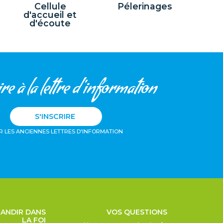
Cellule
Pélerinages
d'accueil et
d'écoute
re à la lettre d'information
S'INSCRIRE
R LES ANCIENNES LETTRES D'INFORMATION
ANDIR DANS
VOS QUESTIONS
LA FOI