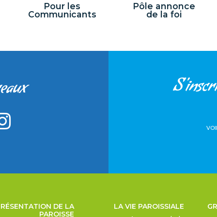
Pour les
Pôle annonce
Communicants
de la foi
S'inscri
seaux
VOI
PRÉSENTATION DE LA
LA VIE PAROISSIALE
GR
PAROISSE