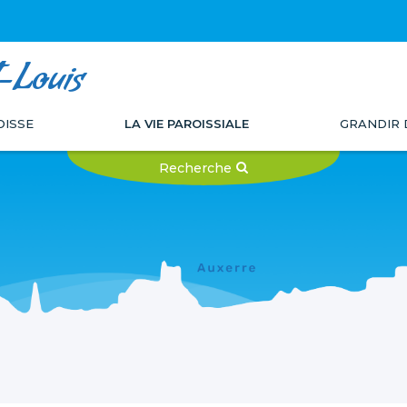
t-Louis
OISSE
LA VIE PAROISSIALE
GRANDIR 
Recherche