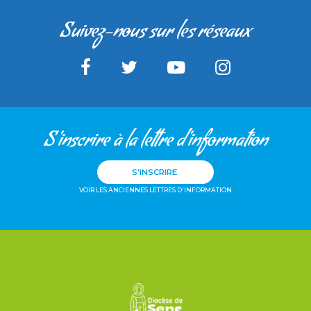
Suivez-nous sur les réseaux
S'inscrire à la lettre d'information
S'INSCRIRE
VOIR LES ANCIENNES LETTRES D'INFORMATION