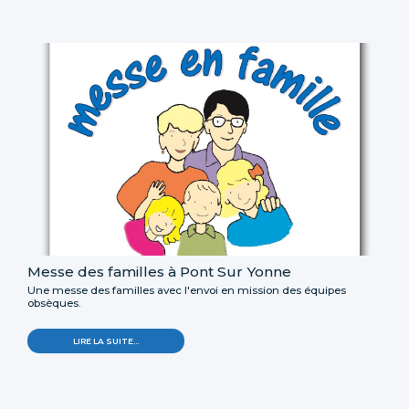
Messe des familles à Pont Sur Yonne
Une messe des familles avec l'envoi en mission des équipes
obsèques.
LIRE LA SUITE…