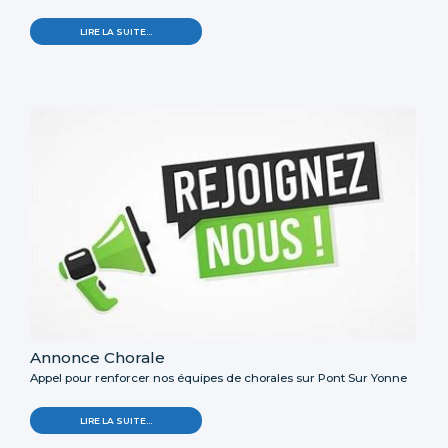
LIRE LA SUITE…
Annonce Chorale
Appel pour renforcer nos équipes de chorales sur Pont Sur Yonne
LIRE LA SUITE…