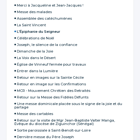
Merci à Jacqueline et Jean-Jacques !
Messe des malades
Assemblée des catéchumènes
La Saint Vincent
L'Épiphanie du Seigneur
Célébrations de Noël
Joseph, le silence de la confiance
Dimanche de la Joie
La Voix dans le Désert
Église de Vinneuf fermée pour travaux
Entrer dans la Lumière
Retour en images sur la Sainte Cécile
Retour en image sur les Confirmations
MCR - Mouvement Chrétien des Retraités
Retour sur la Messe des Fidèles Défunts
Une messe dominicale placée sous le signe de la joie et du
partage
Messe des cartables
Retour sur la visite de Mgr Jean-Baptiste Valter Manga,
Évêque du diocèse de Ziguinchor (Sénégal)
Sortie paroissiale à Saint-Benoît-sur-Loire
Dernière messe du Père Joseph