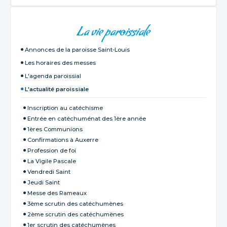
NAVIGATION
La vie paroissiale
Annonces de la paroisse Saint-Louis
Les horaires des messes
L'agenda paroissial
L'actualité paroissiale
Inscription au catéchisme
Entrée en catéchuménat des 1ère année
1ères Communions
Confirmations à Auxerre
Profession de foi
La Vigile Pascale
Vendredi Saint
Jeudi Saint
Messe des Rameaux
3ème scrutin des catéchumènes
2ème scrutin des catéchumènes
1er scrutin des catéchumènes