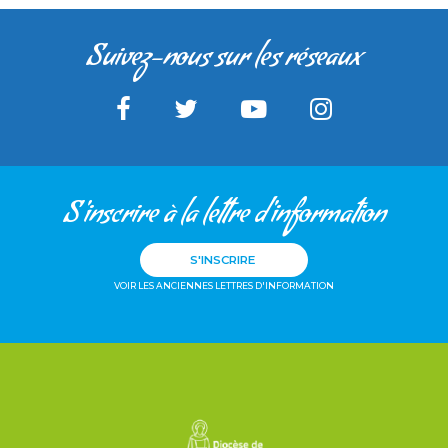
Suivez-nous sur les réseaux
S'inscrire à la lettre d'information
S'INSCRIRE
VOIR LES ANCIENNES LETTRES D'INFORMATION