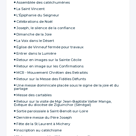
Assemblée des catéchumènes
La Saint Vincent
L'Épiphanie du Seigneur
Célébrations de Noël
Joseph, le silence de la confiance
Dimanche de la Joie
La Voix dans le Désert
Église de Vinneuf fermée pour travaux
Entrer dans la Lumière
Retour en images sur la Sainte Cécile
Retour en image sur les Confirmations
MCR - Mouvement Chrétien des Retraités
Retour sur la Messe des Fidèles Défunts
Une messe dominicale placée sous le signe de la joie et du
partage
Messe des cartables
Retour sur la visite de Mgr Jean-Baptiste Valter Manga,
Évêque du diocèse de Ziguinchor (Sénégal)
Sortie paroissiale à Saint-Benoît-sur-Loire
Dernière messe du Père Joseph
Fête de la St Laurent à Michery
Inscription au catéchisme