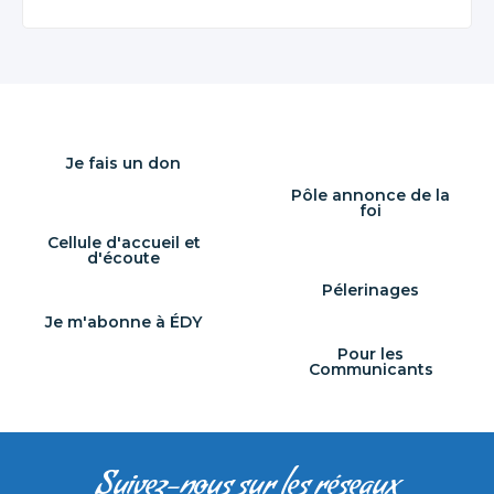
Je fais un don
Pôle annonce de la
foi
Cellule d'accueil et
d'écoute
Pélerinages
Je m'abonne à ÉDY
Pour les
Communicants
Suivez-nous sur les réseaux