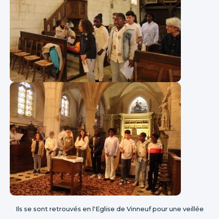
Ils se sont retrouvés en l'Eglise de Vinneuf pour une veillée