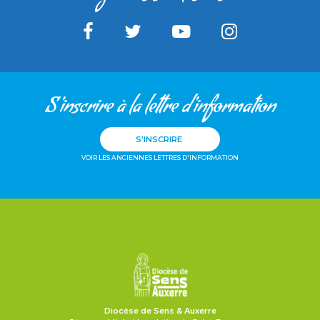
S'inscrire à la lettre d'information
S'INSCRIRE
VOIR LES ANCIENNES LETTRES D'INFORMATION
Diocèse de Sens & Auxerre