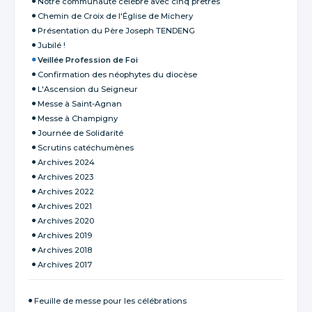
Notre communauté célèbre avec cinq prêtres
Chemin de Croix de l'Église de Michery
Présentation du Père Joseph TENDENG
Jubilé !
Veillée Profession de Foi
Confirmation des néophytes du diocèse
L'Ascension du Seigneur
Messe à Saint-Agnan
Messe à Champigny
Journée de Solidarité
Scrutins catéchumènes
Archives 2024
Archives 2023
Archives 2022
Archives 2021
Archives 2020
Archives 2019
Archives 2018
Archives 2017
Feuille de messe pour les célébrations