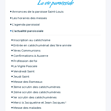
La vie paroissiale
Annonces de la paroisse Saint-Louis
Les horaires des messes
L'agenda paroissial
L'actualité paroissiale
Inscription au catéchisme
Entrée en catéchuménat des 1ère année
1ères Communions
Confirmations à Auxerre
Profession de foi
La Vigile Pascale
Vendredi Saint
Jeudi Saint
Messe des Rameaux
3ème scrutin des catéchumènes
2ème scrutin des catéchumènes
1er scrutin des catéchumènes
Merci à Jacqueline et Jean-Jacques !
Messe des malades