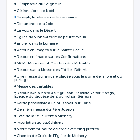
L'Épiphanie du Seigneur
Célébrations de Noël
Joseph, le silence de la confiance
Dimanche de la Joie
La Voix dans le Désert
Église de Vinneuf fermée pour travaux
Entrer dans la Lumière
Retour en images sur la Sainte Cécile
Retour en image sur les Confirmations
MCR - Mouvement Chrétien des Retraités
Retour sur la Messe des Fidèles Défunts
Une messe dominicale placée sous le signe de la joie et du
partage
Messe des cartables
Retour sur la visite de Mgr Jean-Baptiste Valter Manga,
Évêque du diocèse de Ziguinchor (Sénégal)
Sortie paroissiale à Saint-Benoît-sur-Loire
Dernière messe du Père Joseph
Fête de la St Laurent à Michery
Inscription au catéchisme
Notre communauté célèbre avec cinq prêtres
Chemin de Croix de l'Église de Michery