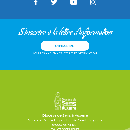
S'inscrire à la lettre d'information
S'INSCRIRE
VOIR LES ANCIENNES LETTRES D'INFORMATION
Diocèse de Sens & Auxerre
5 ter, rue Michel Lepeletier de Saint-Fargeau
89000 AUXERRE
Tél. 03.86.72.93.93