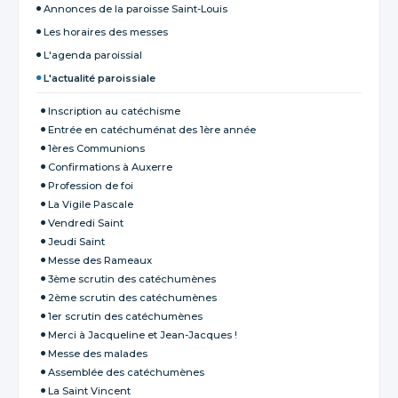
Annonces de la paroisse Saint-Louis
Les horaires des messes
L'agenda paroissial
L'actualité paroissiale
Inscription au catéchisme
Entrée en catéchuménat des 1ère année
1ères Communions
Confirmations à Auxerre
Profession de foi
La Vigile Pascale
Vendredi Saint
Jeudi Saint
Messe des Rameaux
3ème scrutin des catéchumènes
2ème scrutin des catéchumènes
1er scrutin des catéchumènes
Merci à Jacqueline et Jean-Jacques !
Messe des malades
Assemblée des catéchumènes
La Saint Vincent