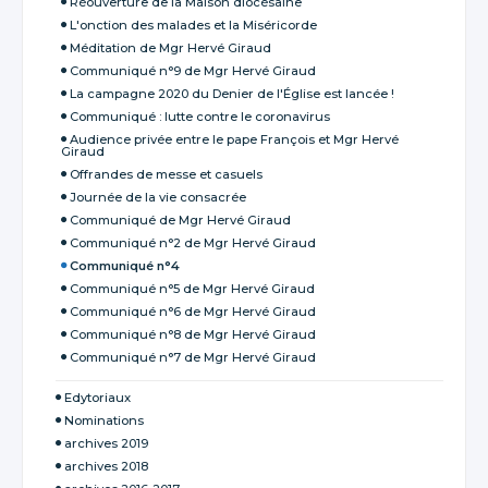
Réouverture de la Maison diocésaine
L'onction des malades et la Miséricorde
Méditation de Mgr Hervé Giraud
Communiqué n°9 de Mgr Hervé Giraud
La campagne 2020 du Denier de l'Église est lancée !
Communiqué : lutte contre le coronavirus
Audience privée entre le pape François et Mgr Hervé
Giraud
Offrandes de messe et casuels
Journée de la vie consacrée
Communiqué de Mgr Hervé Giraud
Communiqué n°2 de Mgr Hervé Giraud
Communiqué n°4
Communiqué n°5 de Mgr Hervé Giraud
Communiqué n°6 de Mgr Hervé Giraud
Communiqué n°8 de Mgr Hervé Giraud
Communiqué n°7 de Mgr Hervé Giraud
Edytoriaux
Nominations
archives 2019
archives 2018