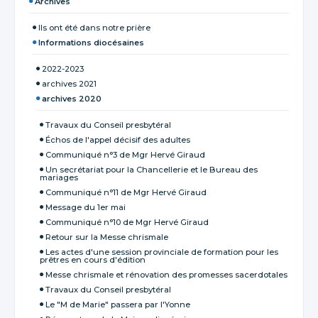
Archives
Ils ont été dans notre prière
Informations diocésaines
2022-2023
archives 2021
archives 2020
Travaux du Conseil presbytéral
Échos de l'appel décisif des adultes
Communiqué n°3 de Mgr Hervé Giraud
Un secrétariat pour la Chancellerie et le Bureau des
mariages
Communiqué n°11 de Mgr Hervé Giraud
Message du 1er mai
Communiqué n°10 de Mgr Hervé Giraud
Retour sur la Messe chrismale
Les actes d'une session provinciale de formation pour les
prêtres en cours d'édition
Messe chrismale et rénovation des promesses sacerdotales
Travaux du Conseil presbytéral
Le "M de Marie" passera par l'Yonne