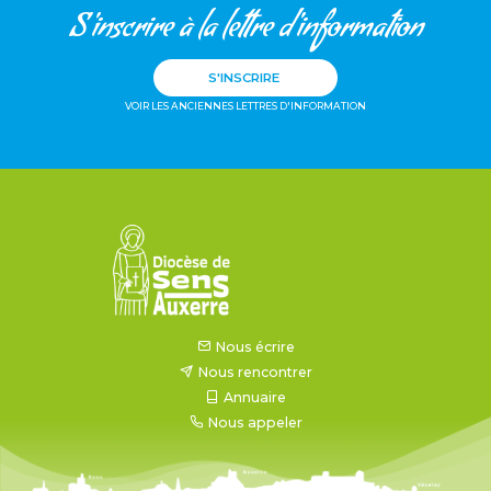
S'inscrire à la lettre d'information
S'INSCRIRE
VOIR LES ANCIENNES LETTRES D'INFORMATION
Nous écrire
Nous rencontrer
Annuaire
Nous appeler