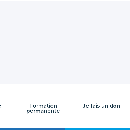
e
Formation
Je fais un don
permanente