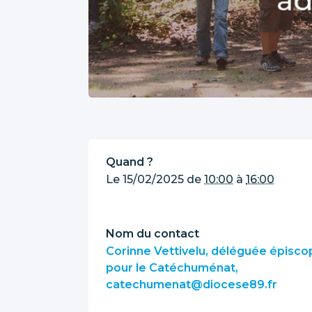
Quand ?
Le
15/02/2025
de
10:00
à
16:00
Nom du contact
Corinne Vettivelu, déléguée épisco
pour le Catéchuménat,
catechumenat@diocese89.fr