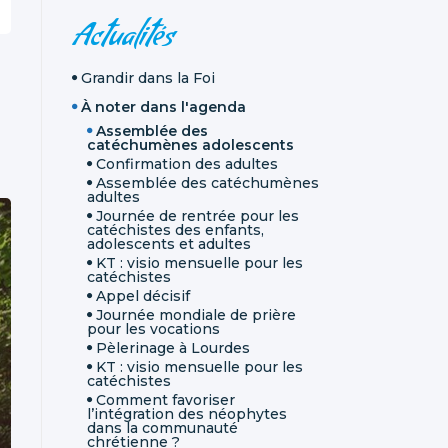
NAVIGATION
Actualités
Grandir dans la Foi
À noter dans l'agenda
Assemblée des
catéchumènes adolescents
Confirmation des adultes
Assemblée des catéchumènes
adultes
Journée de rentrée pour les
catéchistes des enfants,
adolescents et adultes
KT : visio mensuelle pour les
catéchistes
Appel décisif
Journée mondiale de prière
pour les vocations
Pèlerinage à Lourdes
KT : visio mensuelle pour les
catéchistes
Comment favoriser
l’intégration des néophytes
dans la communauté
chrétienne ?