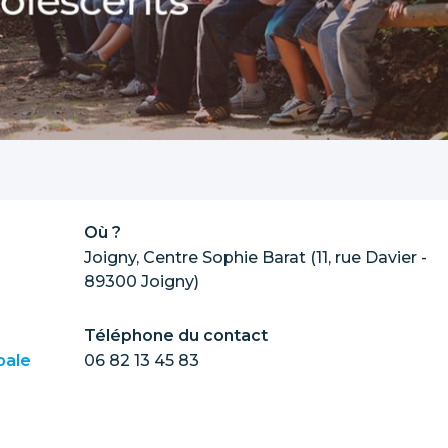
Où ?
Joigny, Centre Sophie Barat (11, rue Davier -
89300 Joigny)
Téléphone du contact
pale
06 82 13 45 83