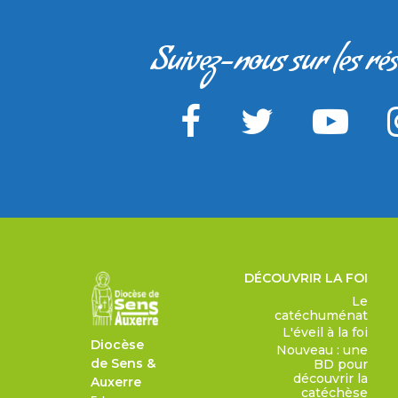
Suivez-nous sur les ré
DÉCOUVRIR LA FOI
Le
catéchuménat
L'éveil à la foi
Diocèse
Nouveau : une
de Sens &
BD pour
découvrir la
Auxerre
catéchèse