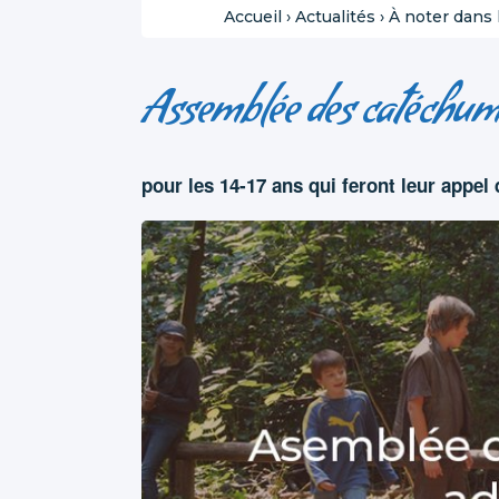
Accueil
›
Actualités
›
À noter dans 
Assemblée des catéchum
pour les 14-17 ans qui feront leur appel 