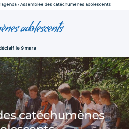
l'agenda
›
Assemblée des catéchumènes adolescents
ènes adolescents
décisif le 9 mars