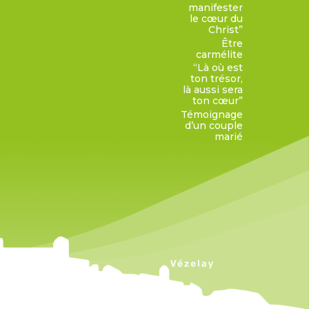
manifester
le cœur du
Christ”
Être
carmélite
“Là où est
ton trésor,
là aussi sera
ton cœur”
Témoignage
d’un couple
marié