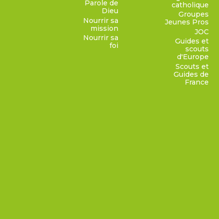
Parole de
catholique
Dieu
Groupes
Nourrir sa
Jeunes Pros
mission
JOC
Nourrir sa
Guides et
foi
scouts
d'Europe
Scouts et
Guides de
France