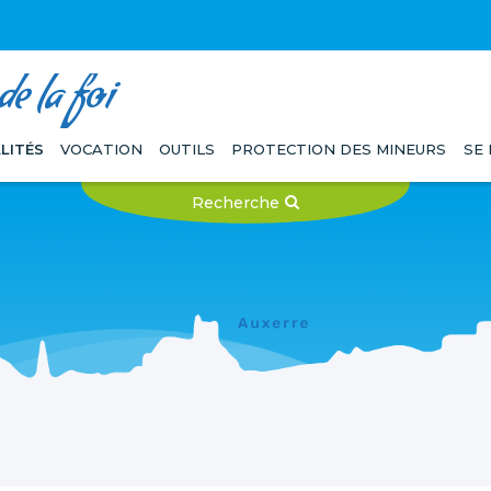
e la foi
LITÉS
VOCATION
OUTILS
PROTECTION DES MINEURS
SE
Recherche