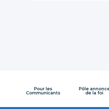
Pour les
Pôle annonc
Communicants
de la foi