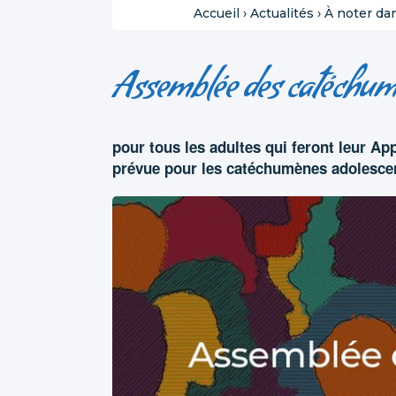
Accueil
›
Actualités
›
À noter da
Assemblée des catéchum
pour tous les adultes qui feront leur App
prévue pour les catéchumènes adolescen