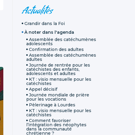
NAVIGATION
Actualités
Grandir dans la Foi
À noter dans l'agenda
Assemblée des catéchumènes
adolescents
Confirmation des adultes
Assemblée des catéchumènes
adultes
Journée de rentrée pour les
catéchistes des enfants,
adolescents et adultes
KT : visio mensuelle pour les
catéchistes
Appel décisif
Journée mondiale de prière
pour les vocations
Pèlerinage à Lourdes
KT : visio mensuelle pour les
catéchistes
Comment favoriser
l’intégration des néophytes
dans la communauté
chrétienne ?