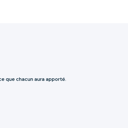
ce que chacun aura apporté
.