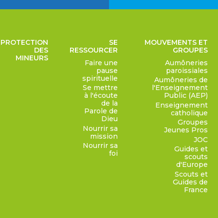
PROTECTION
SE
MOUVEMENTS ET
DES
RESSOURCER
GROUPES
MINEURS
Faire une
Aumôneries
pause
paroissiales
spirituelle
Aumôneries de
Se mettre
l'Enseignement
à l'écoute
Public (AEP)
de la
Enseignement
Parole de
catholique
Dieu
Groupes
Nourrir sa
Jeunes Pros
mission
JOC
Nourrir sa
Guides et
foi
scouts
d'Europe
Scouts et
Guides de
France