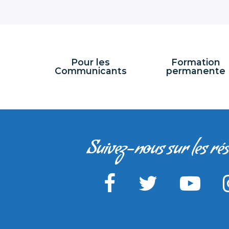
Pour les
Formation
Communicants
permanente
Suivez-nous sur les ré