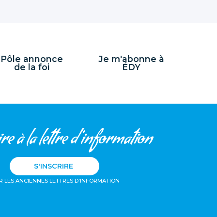
Pôle annonce
Je m'abonne à
de la foi
ÉDY
re à la lettre d'information
S'INSCRIRE
R LES ANCIENNES LETTRES D'INFORMATION