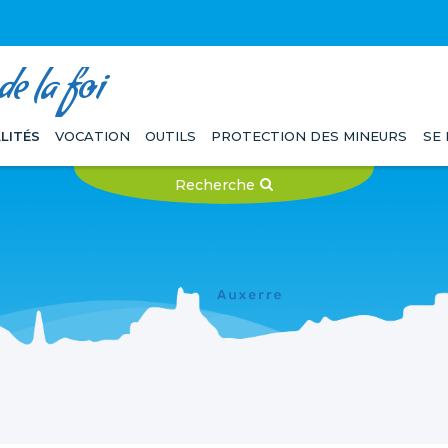
e la foi
LITÉS
VOCATION
OUTILS
PROTECTION DES MINEURS
SE
Recherche