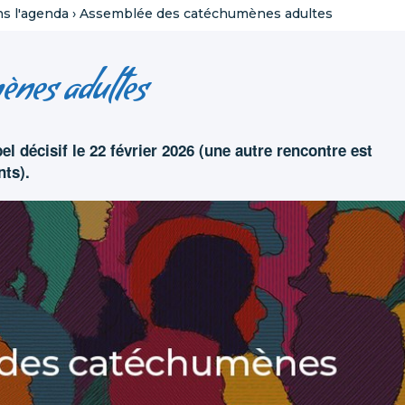
ns l'agenda
›
Assemblée des catéchumènes adultes
ènes adultes
el décisif le 22 février 2026 (une autre rencontre est
ts).