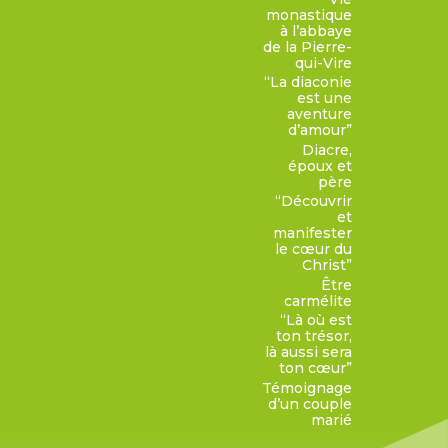
monastique
à l’abbaye
de la Pierre-
qui-Vire
“La diaconie
est une
aventure
d’amour”
Diacre,
époux et
père
“Découvrir
et
manifester
le cœur du
Christ”
Être
carmélite
“Là où est
ton trésor,
là aussi sera
ton cœur”
Témoignage
d’un couple
marié