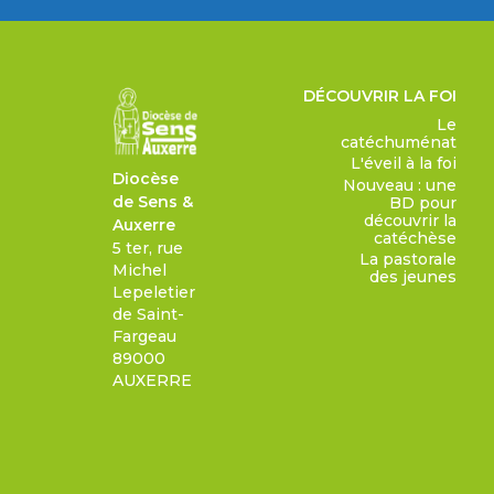
DÉCOUVRIR LA FOI
Le
catéchuménat
L'éveil à la foi
Diocèse
Nouveau : une
de Sens &
BD pour
découvrir la
Auxerre
catéchèse
5 ter, rue
La pastorale
Michel
des jeunes
Lepeletier
de Saint-
Fargeau
89000
AUXERRE