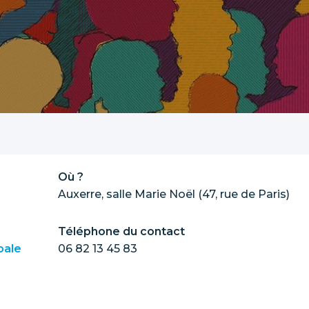
Où ?
Auxerre, salle Marie Noël (47, rue de Paris)
Téléphone du contact
pale
06 82 13 45 83