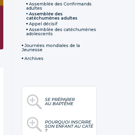
Assemblée des Confirmands
adultes
Assemblée des
catéchumènes adultes
Appel décisif
Assemblée des catéchumènes
adolescents
Journées mondiales de la
Jeunesse
Archives
SE PRÉPARER
AU BAPTÊME
POURQUOI INSCRIRE
SON ENFANT AU CATÉ
?