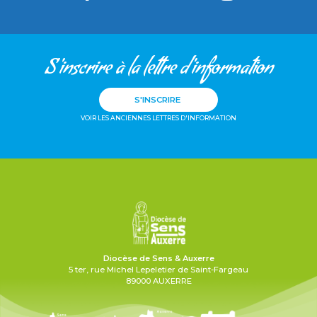
S'inscrire à la lettre d'information
S'INSCRIRE
VOIR LES ANCIENNES LETTRES D'INFORMATION
Diocèse de Sens & Auxerre
5 ter, rue Michel Lepeletier de Saint-Fargeau
89000 AUXERRE