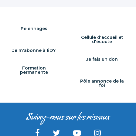
institués par
le Christ et
confiés à
l’Église.
Pélerinages
Cellule d'accueil et
d'écoute
Je m'abonne à ÉDY
Je fais un don
Formation
permanente
Pôle annonce de la
foi
Suivez-nous sur les réseaux