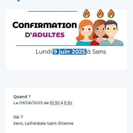
Quand ?
Le
09/06/2025
de
10:30
à
11:30
Où ?
Sens, cathédrale Saint-Étienne