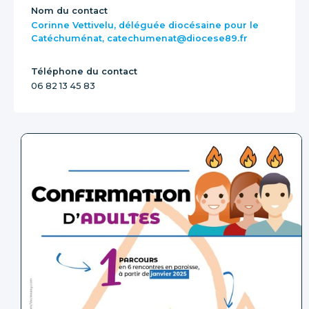
Nom du contact
Corinne Vettivelu, déléguée diocésaine pour le
Catéchuménat, catechumenat@diocese89.fr
Téléphone du contact
06 82 13 45 83