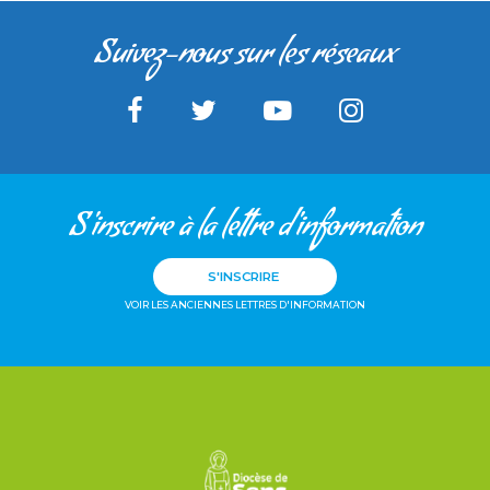
Suivez-nous sur les réseaux
S'inscrire à la lettre d'information
S'INSCRIRE
VOIR LES ANCIENNES LETTRES D'INFORMATION