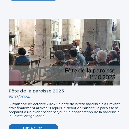
-
Fête de la paroisse 2023
15/03/2024
Dimanche 1er octobre 2023 : la date de la fête paroissiale à Cravant
était finalement arrivée ! Depuis le début de l’année, la paroisse se
préparait à un évènement majeur : la consécration de la paroisse à
la Sainte Vierge Marie.
FÊTE
LIRE LA SUITE…