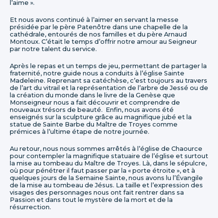
l’aime ».
Et nous avons continué à l’aimer en servant la messe
présidée par le père Patenôtre dans une chapelle de la
cathédrale, entourés de nos familles et du père Arnaud
Montoux. C’était le temps d’offrir notre amour au Seigneur
par notre talent du service.
Après le repas et un temps de jeu, permettant de partager la
fraternité, notre guide nous a conduits à l’église Sainte
Madeleine. Reprenant sa catéchèse, c’est toujours au travers
de l’art du vitrail et la représentation de l’arbre de Jessé ou de
la création du monde dans le livre de la Genèse que
Monseigneur nous a fait découvrir et comprendre de
nouveaux trésors de beauté. Enfin, nous avons été
enseignés sur la sculpture grâce au magnifique jubé et la
statue de Sainte Barbe du Maître de Troyes comme
prémices à l’ultime étape de notre journée.
Au retour, nous nous sommes arrêtés à l’église de Chaource
pour contempler la magnifique statuaire de l’église et surtout
la mise au tombeau du Maître de Troyes. Là, dans le sépulcre,
où pour pénétrer il faut passer par la « porte étroite », et à
quelques jours de la Semaine Sainte, nous avons lu l’Évangile
de la mise au tombeau de Jésus. La taille et l’expression des
visages des personnages nous ont fait rentrer dans sa
Passion et dans tout le mystère de la mort et de la
résurrection.