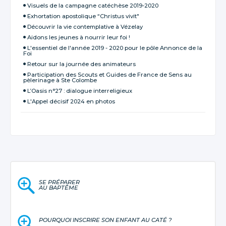
Visuels de la campagne catéchèse 2019-2020
Exhortation apostolique “Christus vivit"
Découvrir la vie contemplative à Vézelay
Aidons les jeunes à nourrir leur foi !
L'essentiel de l'année 2019 - 2020 pour le pôle Annonce de la
Foi
Retour sur la journée des animateurs
Participation des Scouts et Guides de France de Sens au
pèlerinage à Ste Colombe
L’Oasis n°27 : dialogue interreligieux
L'Appel décisif 2024 en photos
SE PRÉPARER
AU BAPTÊME
POURQUOI INSCRIRE SON ENFANT AU CATÉ ?