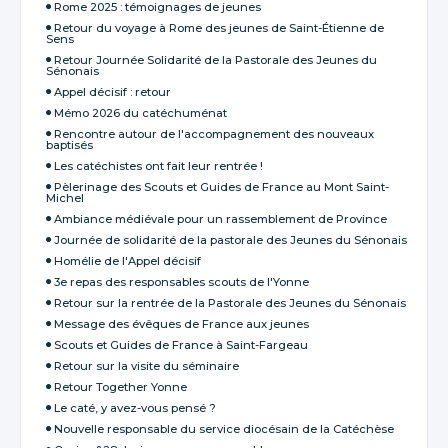
Rome 2025 : témoignages de jeunes
Retour du voyage à Rome des jeunes de Saint-Étienne de
Sens
Retour Journée Solidarité de la Pastorale des Jeunes du
Sénonais
Appel décisif : retour
Mémo 2026 du catéchuménat
Rencontre autour de l'accompagnement des nouveaux
baptisés
Les catéchistes ont fait leur rentrée !
Pèlerinage des Scouts et Guides de France au Mont Saint-
Michel
Ambiance médiévale pour un rassemblement de Province
Journée de solidarité de la pastorale des Jeunes du Sénonais
Homélie de l'Appel décisif
3e repas des responsables scouts de l'Yonne
Retour sur la rentrée de la Pastorale des Jeunes du Sénonais
Message des évêques de France aux jeunes
Scouts et Guides de France à Saint-Fargeau
Retour sur la visite du séminaire
Retour Together Yonne
Le caté, y avez-vous pensé ?
Nouvelle responsable du service diocésain de la Catéchèse