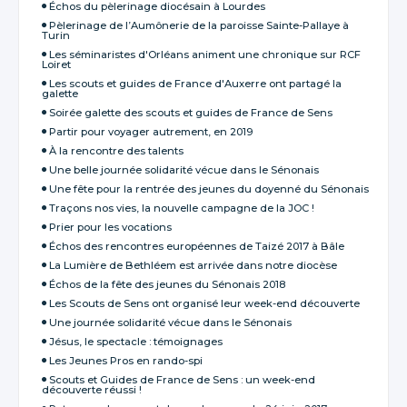
Échos du pèlerinage diocésain à Lourdes
Pèlerinage de l’Aumônerie de la paroisse Sainte-Pallaye à
Turin
Les séminaristes d'Orléans animent une chronique sur RCF
Loiret
Les scouts et guides de France d'Auxerre ont partagé la
galette
Soirée galette des scouts et guides de France de Sens
Partir pour voyager autrement, en 2019
À la rencontre des talents
Une belle journée solidarité vécue dans le Sénonais
Une fête pour la rentrée des jeunes du doyenné du Sénonais
Traçons nos vies, la nouvelle campagne de la JOC !
Prier pour les vocations
Échos des rencontres européennes de Taizé 2017 à Bâle
La Lumière de Bethléem est arrivée dans notre diocèse
Échos de la fête des jeunes du Sénonais 2018
Les Scouts de Sens ont organisé leur week-end découverte
Une journée solidarité vécue dans le Sénonais
Jésus, le spectacle : témoignages
Les Jeunes Pros en rando-spi
Scouts et Guides de France de Sens : un week-end
découverte réussi !