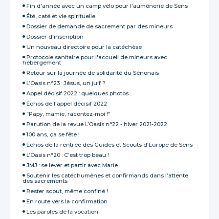
Fin d'année avec un camp vélo pour l'aumônerie de Sens
Été, caté et vie spirituelle
Dossier de demande de sacrement par des mineurs
Dossier d'inscription
Un nouveau directoire pour la catéchèse
Protocole sanitaire pour l'accueil de mineurs avec
hébergement
Retour sur la journée de solidarité du Sénonais
L’Oasis n°23 : Jésus, un juif ?
Appel décisif 2022 : quelques photos
Échos de l'appel décisif 2022
"Papy, mamie, racontez-moi !"
Parution de la revue L’Oasis n°22 - hiver 2021-2022
100 ans, ça se fête !
Échos de la rentrée des Guides et Scouts d'Europe de Sens
L’Oasis n°20 : C’est trop beau !
JMJ : se lever et partir avec Marie…
Soutenir les catéchumènes et confirmands dans l’attente
des sacrements
Rester scout, même confiné !
En route vers la confirmation
Les paroles de la vocation