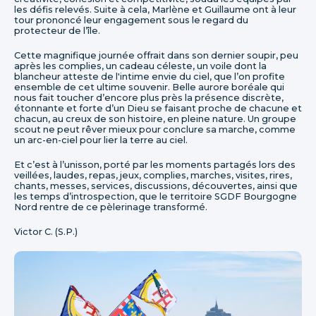
les défis relevés. Suite à cela, Marlène et Guillaume ont à leur
tour prononcé leur engagement sous le regard du
protecteur de l’île.
Cette magnifique journée offrait dans son dernier soupir, peu
après les complies, un cadeau céleste, un voile dont la
blancheur atteste de l'intime envie du ciel, que l’on profite
ensemble de cet ultime souvenir. Belle aurore boréale qui
nous fait toucher d’encore plus près la présence discrète,
étonnante et forte d’un Dieu se faisant proche de chacune et
chacun, au creux de son histoire, en pleine nature. Un groupe
scout ne peut rêver mieux pour conclure sa marche, comme
un arc-en-ciel pour lier la terre au ciel.
Et c’est à l’unisson, porté par les moments partagés lors des
veillées, laudes, repas, jeux, complies, marches, visites, rires,
chants, messes, services, discussions, découvertes, ainsi que
les temps d’introspection, que le territoire SGDF Bourgogne
Nord rentre de ce pèlerinage transformé.
Victor C. (S.P.)