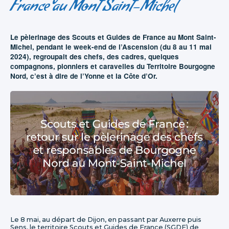
France au Mont Saint-Michel
Le pèlerinage des Scouts et Guides de France au Mont Saint-
Michel, pendant le week-end de l’Ascension (du 8 au 11 mai
2024), regroupait des chefs, des cadres, quelques
compagnons, pionniers et caravelles du Territoire Bourgogne
Nord, c’est à dire de l’Yonne et la Côte d’Or.
Le 8 mai, au départ de Dijon, en passant par Auxerre puis
Sens, le territoire Scouts et Guides de France (SGDF) de