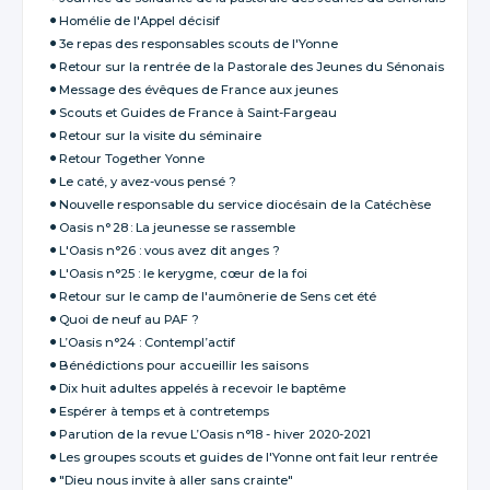
Homélie de l'Appel décisif
3e repas des responsables scouts de l'Yonne
Retour sur la rentrée de la Pastorale des Jeunes du Sénonais
Message des évêques de France aux jeunes
Scouts et Guides de France à Saint-Fargeau
Retour sur la visite du séminaire
Retour Together Yonne
Le caté, y avez-vous pensé ?
Nouvelle responsable du service diocésain de la Catéchèse
Oasis n° 28 : La jeunesse se rassemble
L'Oasis n°26 : vous avez dit anges ?
L'Oasis n°25 : le kerygme, cœur de la foi
Retour sur le camp de l'aumônerie de Sens cet été
Quoi de neuf au PAF ?
L’Oasis n°24 : Contempl’actif
Bénédictions pour accueillir les saisons
Dix huit adultes appelés à recevoir le baptême
Espérer à temps et à contretemps
Parution de la revue L’Oasis n°18 - hiver 2020-2021
Les groupes scouts et guides de l'Yonne ont fait leur rentrée
"Dieu nous invite à aller sans crainte"