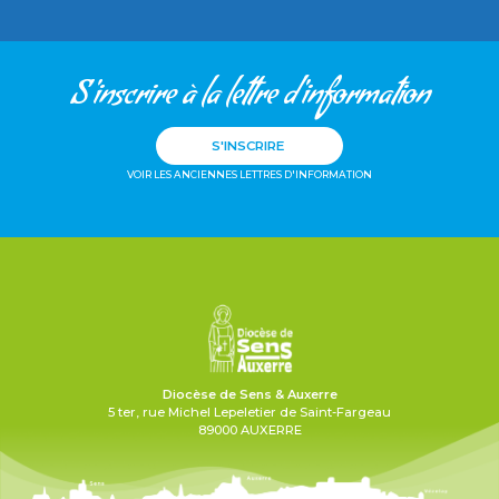
S'inscrire à la lettre d'information
S'INSCRIRE
VOIR LES ANCIENNES LETTRES D'INFORMATION
Diocèse de Sens & Auxerre
5 ter, rue Michel Lepeletier de Saint-Fargeau
89000 AUXERRE