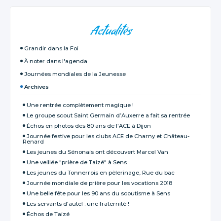
NAVIGATION
Actualités
Grandir dans la Foi
À noter dans l'agenda
Journées mondiales de la Jeunesse
Archives
Une rentrée complètement magique !
Le groupe scout Saint Germain d’Auxerre a fait sa rentrée
Échos en photos des 80 ans de l'ACE à Dijon
Journée festive pour les clubs ACE de Charny et Château-
Renard
Les jeunes du Sénonais ont découvert Marcel Van
Une veillée "prière de Taizé" à Sens
Les jeunes du Tonnerrois en pèlerinage, Rue du bac
Journée mondiale de prière pour les vocations 2018
Une belle fête pour les 90 ans du scoutisme à Sens
Les servants d'autel : une fraternité !
Échos de Taizé