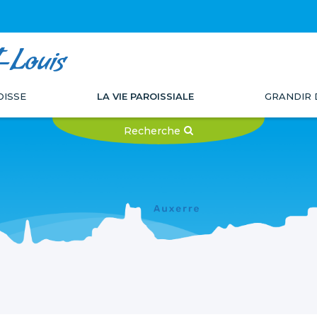
t-Louis
OISSE
LA VIE PAROISSIALE
GRANDIR 
Recherche