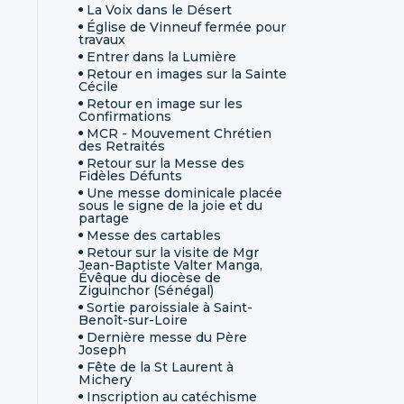
La Voix dans le Désert
Église de Vinneuf fermée pour
travaux
Entrer dans la Lumière
Retour en images sur la Sainte
Cécile
Retour en image sur les
Confirmations
MCR - Mouvement Chrétien
des Retraités
Retour sur la Messe des
Fidèles Défunts
Une messe dominicale placée
sous le signe de la joie et du
partage
Messe des cartables
Retour sur la visite de Mgr
Jean-Baptiste Valter Manga,
Évêque du diocèse de
Ziguinchor (Sénégal)
Sortie paroissiale à Saint-
Benoît-sur-Loire
Dernière messe du Père
Joseph
Fête de la St Laurent à
Michery
Inscription au catéchisme