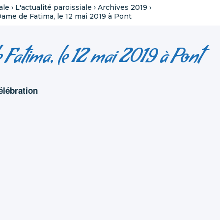
ale
›
L'actualité paroissiale
›
Archives 2019
›
ame de Fatima, le 12 mai 2019 à Pont
 Fatima, le 12 mai 2019 à Pont
élébration