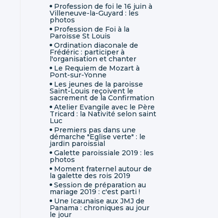
Profession de foi le 16 juin à
Villeneuve-la-Guyard : les
photos
Profession de Foi à la
Paroisse St Louis
Ordination diaconale de
Frédéric : participer à
l'organisation et chanter
Le Requiem de Mozart à
Pont-sur-Yonne
Les jeunes de la paroisse
Saint-Louis reçoivent le
sacrement de la Confirmation
Atelier Evangile avec le Père
Tricard : la Nativité selon saint
Luc
Premiers pas dans une
démarche "Eglise verte" : le
jardin paroissial
Galette paroissiale 2019 : les
photos
Moment fraternel autour de
la galette des rois 2019
Session de préparation au
mariage 2019 : c'est parti !
Une Icaunaise aux JMJ de
Panama : chroniques au jour
le jour