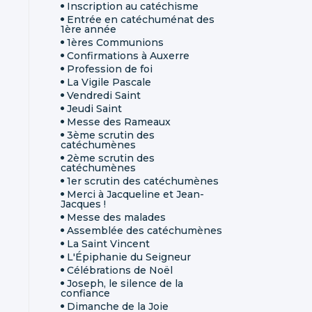
Inscription au catéchisme
Entrée en catéchuménat des
1ère année
1ères Communions
Confirmations à Auxerre
Profession de foi
La Vigile Pascale
Vendredi Saint
Jeudi Saint
Messe des Rameaux
3ème scrutin des
catéchumènes
2ème scrutin des
catéchumènes
1er scrutin des catéchumènes
Merci à Jacqueline et Jean-
Jacques !
Messe des malades
Assemblée des catéchumènes
La Saint Vincent
L'Épiphanie du Seigneur
Célébrations de Noël
Joseph, le silence de la
confiance
Dimanche de la Joie