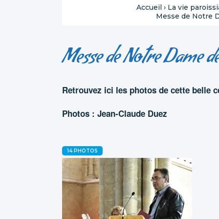
Accueil
›
La vie paroissi
Messe de Notre D
Messe de Notre Dame de
Retrouvez ici les photos de cette belle c
Photos : Jean-Claude Duez
14 PHOTOS