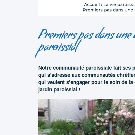
Accueil
›
La vie paroissi
Premiers pas dans une dé
Premiers pas dans une d
paroissial
Notre communauté paroissiale fait ses p
qui s’adresse aux communautés chrétie
qui veulent s’engager pour le soin de la
jardin paroissial !