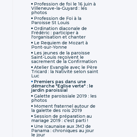
Profession de foi le 16 juin à
Villeneuve-la-Guyard : les
photos
Profession de Foi à la
Paroisse St Louis
Ordination diaconale de
Frédéric : participer à
l'organisation et chanter
Le Requiem de Mozart à
Pont-sur-Yonne
Les jeunes de la paroisse
Saint-Louis reçoivent le
sacrement de la Confirmation
Atelier Evangile avec le Père
Tricard : la Nativité selon saint
Luc
Premiers pas dans une
démarche "Eglise verte" : le
jardin paroissial
Galette paroissiale 2019 : les
photos
Moment fraternel autour de
la galette des rois 2019
Session de préparation au
mariage 2019 : c'est parti !
Une Icaunaise aux JMJ de
Panama : chroniques au jour
le jour