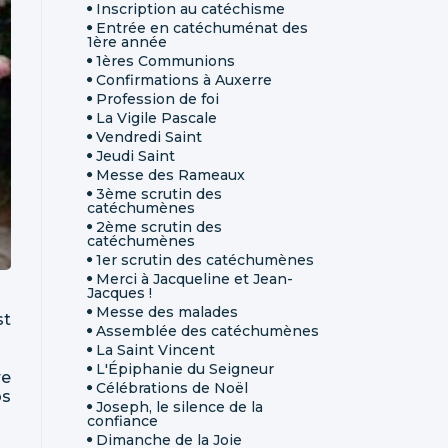
Inscription au catéchisme
Entrée en catéchuménat des
1ère année
1ères Communions
Confirmations à Auxerre
Profession de foi
La Vigile Pascale
Vendredi Saint
Jeudi Saint
Messe des Rameaux
3ème scrutin des
catéchumènes
2ème scrutin des
catéchumènes
1er scrutin des catéchumènes
Merci à Jacqueline et Jean-
Jacques !
Messe des malades
st
Assemblée des catéchumènes
La Saint Vincent
L'Épiphanie du Seigneur
re
Célébrations de Noël
os
Joseph, le silence de la
confiance
Dimanche de la Joie