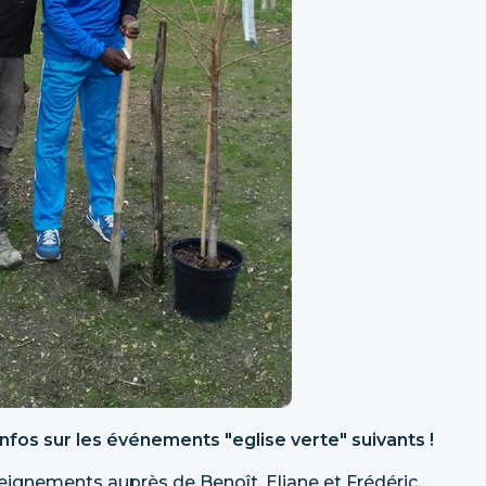
nfos sur les événements "eglise verte" suivants !
eignements auprès de Benoît, Eliane et Frédéric.