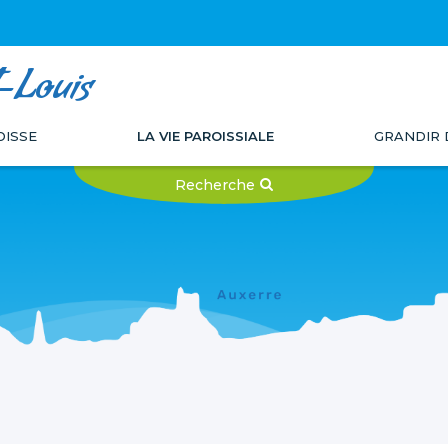
t-Louis
OISSE
LA VIE PAROISSIALE
GRANDIR 
Recherche