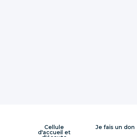
Cellule
Je fais un don
d'accueil et