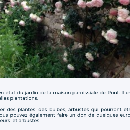
 état du jardin de la maison paroissiale de Pont. Il e
les plantations.
r des plantes, des bulbes, arbustes qui pourront êt
. Vous pouvez également faire un don de quelques eur
fleurs et arbustes.