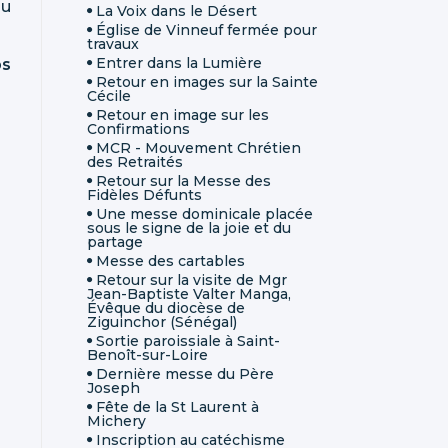
au
La Voix dans le Désert
Église de Vinneuf fermée pour
travaux
Entrer dans la Lumière
ps
Retour en images sur la Sainte
Cécile
Retour en image sur les
Confirmations
MCR - Mouvement Chrétien
des Retraités
Retour sur la Messe des
Fidèles Défunts
Une messe dominicale placée
sous le signe de la joie et du
partage
Messe des cartables
Retour sur la visite de Mgr
Jean-Baptiste Valter Manga,
Évêque du diocèse de
Ziguinchor (Sénégal)
Sortie paroissiale à Saint-
Benoît-sur-Loire
Dernière messe du Père
Joseph
Fête de la St Laurent à
Michery
Inscription au catéchisme