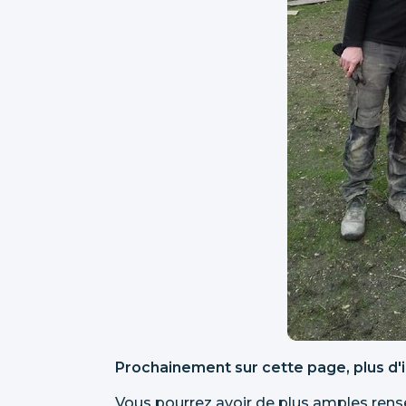
Prochainement sur cette page, plus d'i
Vous pourrez avoir de plus amples rens