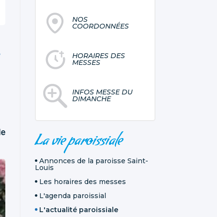
NOS
COORDONNÉES
HORAIRES DES
MESSES
INFOS MESSE DU
DIMANCHE
NAVIGATION
le
La vie paroissiale
Annonces de la paroisse Saint-
Louis
Les horaires des messes
L'agenda paroissial
L'actualité paroissiale