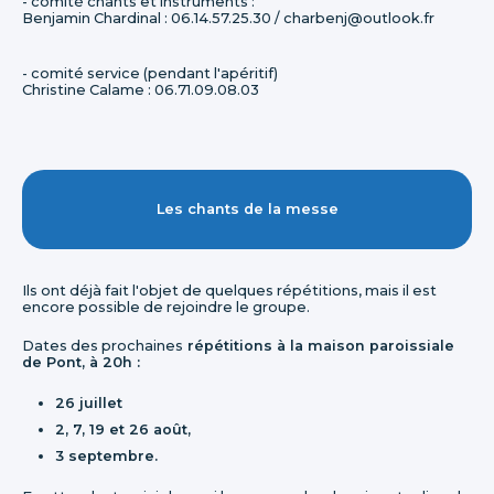
- comité chants et instruments :
Benjamin Chardinal : 06.14.57.25.30 / charbenj@outlook.fr
- comité service (pendant l'apéritif)
Christine Calame : 06.71.09.08.03
Les chants de la messe
Ils ont déjà fait l'objet de quelques répétitions, mais il est
encore possible de rejoindre le groupe.
Dates des prochaines
répétitions à la maison paroissiale
de Pont, à 20h :
26 juillet
2, 7, 19 et 26 août,
3 septembre.