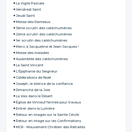
La Vigile Pascale
Vendredi Saint
Jeudi Saint
Messe des Rameaux
3ème scrutin des catéchumènes
2ème scrutin des catéchumènes
1er scrutin des catéchumènes
Merci à Jacqueline et Jean-Jacques !
Messe des malades
Assemblée des catéchumènes
La Saint Vincent
L'Épiphanie du Seigneur
Célébrations de Noël
Joseph, le silence de la confiance
Dimanche de la Joie
La Voix dans le Désert
Église de Vinneuf fermée pour travaux
Entrer dans la Lumière
Retour en images sur la Sainte Cécile
Retour en image sur les Confirmations
MCR - Mouvement Chrétien des Retraités