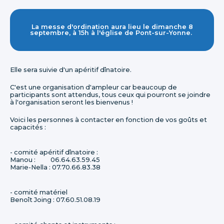
La messe d'ordination aura lieu le dimanche 8
septembre, à 15h à l'église de Pont-sur-Yonne.
Elle sera suivie d'un apéritif dînatoire.
C'est une organisation d'ampleur car beaucoup de
participants sont attendus, tous ceux qui pourront se joindre
à l'organisation seront les bienvenus !
Voici les personnes à contacter en fonction de vos goûts et
capacités :
- comité apéritif dînatoire :
Manou : 06.64.63.59.45
Marie-Nella : 07.70.66.83.38
- comité matériel
Benoît Joing : 07.60.51.08.19