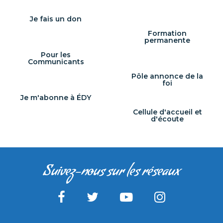
Je fais un don
Formation
permanente
Pour les
Communicants
Pôle annonce de la
foi
Je m'abonne à ÉDY
Cellule d'accueil et
d'écoute
Suivez-nous sur les réseaux