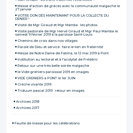
Messe d'action de grâces avec la communauté malgache le
27 janvier
VOTRE DON DÈS MAINTENANT POUR LA COLLECTE DU
DENIER !
Visite de Mgr Giraud et Mgr Mamba : les photos
Visite pastorale de Mgr Hervé Giraud et Mgr Paul Mamba le
samedi 9 février 2019 à la paroisse Saint-Louis
Chemins de croix dans nos villages
Parole de Dieu et service : faire le lien en fraternité
Messe de Notre Dame de Fatima, le 12 mai 2019 à Pont
Institution au lectorat et à l'acolytat de Frédéric
Retour sur une très belle soirée malgache
le Vide-greniers paroissial 2019 en images
VIDE GRENIERS à PONT le 1er JUIN
Crèche vivante 2019
Triduum pascal 2019 : retour en images
Archives 2018
Archives 2017
Feuille de messe pour les célébrations