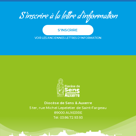
S'inscrire à la lettre d'information
S'INSCRIRE
VOIR LES ANCIENNES LETTRES D'INFORMATION
Diocèse de Sens & Auxerre
5 ter, rue Michel Lepeletier de Saint-Fargeau
89000 AUXERRE
Tél. 03.86.72.93.93