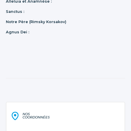
Alleluia et Anamnèse :
Sanctus :
Notre Père (Rimsky Korsakov)
Agnus Dei :
NOS
COORDONNÉES