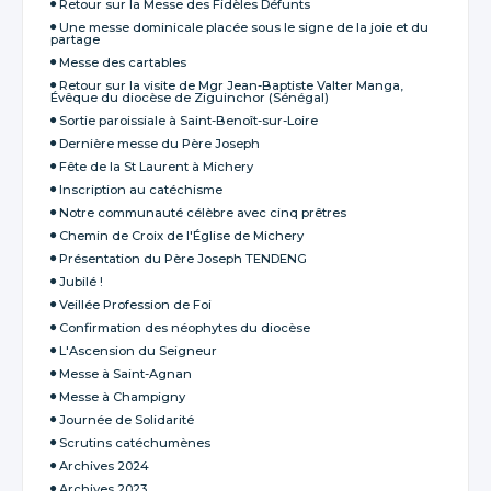
Retour sur la Messe des Fidèles Défunts
Une messe dominicale placée sous le signe de la joie et du
partage
Messe des cartables
Retour sur la visite de Mgr Jean-Baptiste Valter Manga,
Évêque du diocèse de Ziguinchor (Sénégal)
Sortie paroissiale à Saint-Benoît-sur-Loire
Dernière messe du Père Joseph
Fête de la St Laurent à Michery
Inscription au catéchisme
Notre communauté célèbre avec cinq prêtres
Chemin de Croix de l'Église de Michery
Présentation du Père Joseph TENDENG
Jubilé !
Veillée Profession de Foi
Confirmation des néophytes du diocèse
L'Ascension du Seigneur
Messe à Saint-Agnan
Messe à Champigny
Journée de Solidarité
Scrutins catéchumènes
Archives 2024
Archives 2023