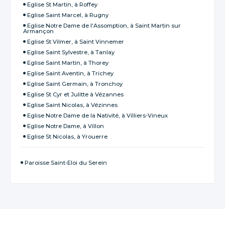
Eglise St Martin, à Roffey
Eglise Saint Marcel, à Rugny
Eglise Notre Dame de l'Assomption, à Saint Martin sur
Armançon
Eglise St Vilmer, à Saint Vinnemer
Eglise Saint Sylvestre, à Tanlay
Eglise Saint Martin, à Thorey
Eglise Saint Aventin, à Trichey
Eglise Saint Germain, à Tronchoy
Eglise St Cyr et Julitte à Vézannes
Eglise Saint Nicolas, à Vézinnes
Eglise Notre Dame de la Nativité, à Villiers-Vineux
Eglise Notre Dame, à Villon
Eglise St Nicolas, à Yrouerre
Paroisse Saint-Eloi du Serein