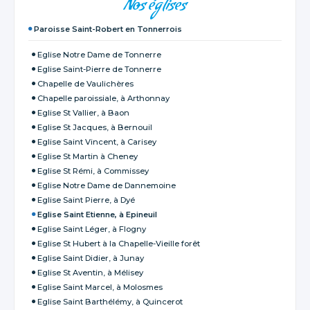
Nos églises
Paroisse Saint-Robert en Tonnerrois
Eglise Notre Dame de Tonnerre
Eglise Saint-Pierre de Tonnerre
Chapelle de Vaulichères
Chapelle paroissiale, à Arthonnay
Eglise St Vallier, à Baon
Eglise St Jacques, à Bernouil
Eglise Saint Vincent, à Carisey
Eglise St Martin à Cheney
Eglise St Rémi, à Commissey
Eglise Notre Dame de Dannemoine
Eglise Saint Pierre, à Dyé
Eglise Saint Etienne, à Epineuil
Eglise Saint Léger, à Flogny
Eglise St Hubert à la Chapelle-Vieille forêt
Eglise Saint Didier, à Junay
Eglise St Aventin, à Mélisey
Eglise Saint Marcel, à Molosmes
Eglise Saint Barthélémy, à Quincerot