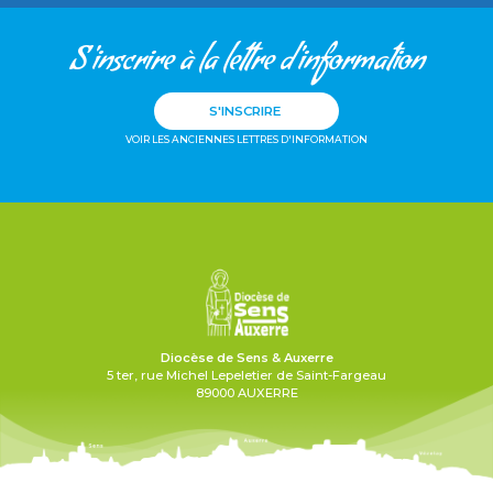
S'inscrire à la lettre d'information
S'INSCRIRE
VOIR LES ANCIENNES LETTRES D'INFORMATION
Diocèse de Sens & Auxerre
5 ter, rue Michel Lepeletier de Saint-Fargeau
89000 AUXERRE