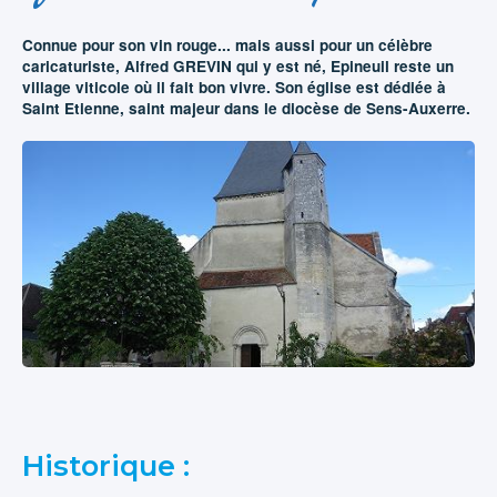
Connue pour son vin rouge... mais aussi pour un célèbre
caricaturiste, Alfred GREVIN qui y est né, Epineuil reste un
village viticole où il fait bon vivre. Son église est dédiée à
Saint Etienne, saint majeur dans le diocèse de Sens-Auxerre.
Historique :