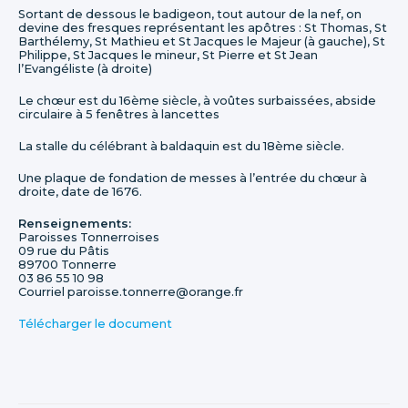
Sortant de dessous le badigeon, tout autour de la nef, on
devine des fresques représentant les apôtres : St Thomas, St
Barthélemy, St Mathieu et St Jacques le Majeur (à gauche), St
Philippe, St Jacques le mineur, St Pierre et St Jean
l’Evangéliste (à droite)
Le chœur est du 16ème siècle, à voûtes surbaissées, abside
circulaire à 5 fenêtres à lancettes
La stalle du célébrant à baldaquin est du 18ème siècle.
Une plaque de fondation de messes à l’entrée du chœur à
droite, date de 1676.
Renseignements:
Paroisses Tonnerroises
09 rue du Pâtis
89700 Tonnerre
03 86 55 10 98
Courriel paroisse.tonnerre@orange.fr
Télécharger le document