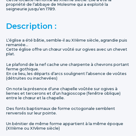
propriété de l’abbaye de Molesme qui a exploité la
seigneurie jusqu’en 1789.
Description :
L’église a été bâtie, semble-il au XIIème siècle, agrandie puis
remaniée…
Cette église offre un chœur voûté sur ogives avec un chevet
plat.
Le plafond de la nef cache une charpente à chevrons portant
ferme gothique.
En ce lieu, les départs d’arcs soulignent l’absence de voûtes
(détruites ou inachevées)
On note la présence d’une chapelle voûtée sur ogives à
liernes et tercerons et d’un hagioscope (fenêtre oblique)
entre le chœur et la chapelle.
Des fonts baptismaux de forme octogonale semblent
renversés sur leur pointe.
Un bénitier de même forme appartient à la même époque
(XIIIème ou XIVème siècle)