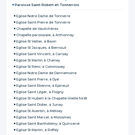
Paroisse Saint-Robert en Tonnerrois
Eglise Notre Dame de Tonnerre
Eglise Saint-Pierre de Tonnerre
Chapelle de Vaulichères
Chapelle paroissiale, à Arthonnay
Eglise St Vallier, à Baon
Eglise St Jacques, à Bernouil
Eglise Saint Vincent, à Carisey
Eglise St Martin à Cheney
Eglise St Rémi, à Commissey
Eglise Notre Dame de Dannemoine
Eglise Saint Pierre, à Dyé
Eglise Saint Etienne, à Epineuil
Eglise Saint Léger, à Flogny
Eglise St Hubert à la Chapelle-Vieille forêt
Eglise Saint Didier, à Junay
Eglise St Aventin, à Mélisey
Eglise Saint Marcel, à Molosmes
Eglise Saint Barthélémy, à Quincerot
Eglise St Martin, à Roffey