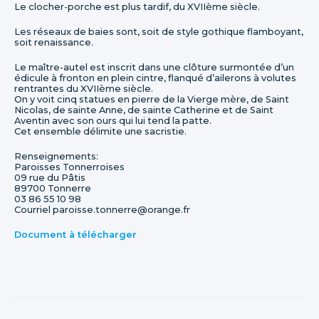
Le clocher-porche est plus tardif, du XVIIème siècle.
Les réseaux de baies sont, soit de style gothique flamboyant,
soit renaissance.
Le maître-autel est inscrit dans une clôture surmontée d’un
édicule à fronton en plein cintre, flanqué d’ailerons à volutes
rentrantes du XVIIème siècle.
On y voit cinq statues en pierre de la Vierge mère, de Saint
Nicolas, de sainte Anne, de sainte Catherine et de Saint
Aventin avec son ours qui lui tend la patte.
Cet ensemble délimite une sacristie.
Renseignements:
Paroisses Tonnerroises
09 rue du Pâtis
89700 Tonnerre
03 86 55 10 98
Courriel paroisse.tonnerre@orange.fr
Document à télécharger