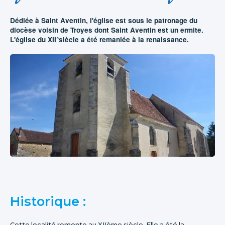
Dédiée à Saint Aventin, l'église est sous le patronage du
diocèse voisin de Troyes dont Saint Aventin est un ermite.
L'église du XII°siècle a été remaniée à la renaissance.
Historique :
Cette localité remonte au XIIème siècle. Elle a été la