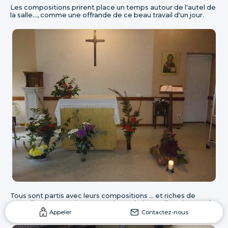
Les compositions prirent place un temps autour de l'autel de
la salle..., comme une offrande de ce beau travail d'un jour.
Tous sont partis avec leurs compositions ... et riches de
nouvelles perspectives.... pour leur mission en liturgie, avec le
"langage des fleurs"
Appeler
Contactez-nous