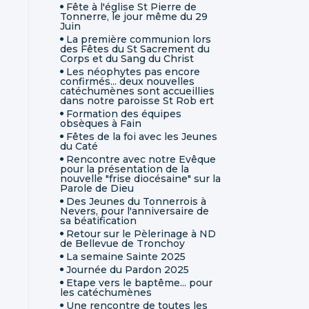
Fête à l'église St Pierre de
Tonnerre, le jour même du 29
Juin
La première communion lors
des Fêtes du St Sacrement du
Corps et du Sang du Christ
Les néophytes pas encore
confirmés... deux nouvelles
catéchumènes sont accueillies
dans notre paroisse St Rob ert
Formation des équipes
obsèques à Fain
Fêtes de la foi avec les Jeunes
du Caté
Rencontre avec notre Evêque
pour la présentation de la
nouvelle "frise diocésaine" sur la
Parole de Dieu
Des Jeunes du Tonnerrois à
Nevers, pour l'anniversaire de
sa béatification
Retour sur le Pèlerinage à ND
de Bellevue de Tronchoy
La semaine Sainte 2025
Journée du Pardon 2025
Etape vers le baptême... pour
les catéchumènes
Une rencontre de toutes les