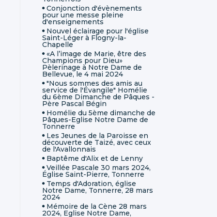
Conjonction d'évènements
pour une messe pleine
d'enseignements
Nouvel éclairage pour l'église
Saint-Léger à Flogny-la-
Chapelle
«A l’image de Marie, être des
Champions pour Dieu»
Pèlerinage à Notre Dame de
Bellevue, le 4 mai 2024
"Nous sommes des amis au
service de l'Évangile" Homélie
du 6ème Dimanche de Pâques -
Père Pascal Bégin
Homélie du 5ème dimanche de
Pâques-Eglise Notre Dame de
Tonnerre
Les Jeunes de la Paroisse en
découverte de Taizé, avec ceux
de l'Avallonnais
Baptême d'Alix et de Lenny
Veillée Pascale 30 mars 2024,
Église Saint-Pierre, Tonnerre
Temps d'Adoration, église
Notre Dame, Tonnerre, 28 mars
2024
Mémoire de la Cène 28 mars
2024, Eglise Notre Dame,