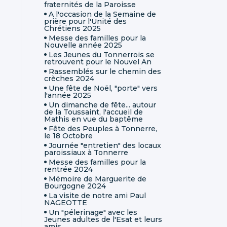
fraternités de la Paroisse
A l'occasion de la Semaine de
prière pour l'Unité des
Chrétiens 2025
Messe des familles pour la
Nouvelle année 2025
Les Jeunes du Tonnerrois se
retrouvent pour le Nouvel An
Rassemblés sur le chemin des
crèches 2024
Une fête de Noël, "porte" vers
l'année 2025
Un dimanche de fête... autour
de la Toussaint, l'accueil de
Mathis en vue du baptême
Fête des Peuples à Tonnerre,
le 18 Octobre
Journée "entretien" des locaux
paroissiaux à Tonnerre
Messe des familles pour la
rentrée 2024
Mémoire de Marguerite de
Bourgogne 2024
La visite de notre ami Paul
NAGEOTTE
Un "pélerinage" avec les
Jeunes adultes de l'Esat et leurs
amis