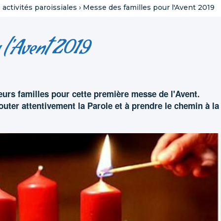
activités paroissiales
›
Messe des familles pour l'Avent 2019
r l'Avent 2019
eurs familles pour cette première messe de l'Avent.
outer attentivement la Parole et à prendre le chemin à la