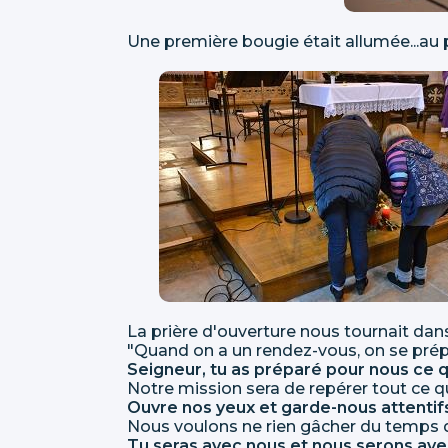
Une première bougie était allumée...au p
La prière d'ouverture nous tournait dans
"Quand on a un rendez-vous, on se prép
Seigneur, tu as préparé pour nous ce 
Notre mission sera de repérer tout ce q
Ouvre nos yeux et garde-nous attentifs 
Nous voulons ne rien gâcher du temps 
Tu seras avec nous et nous serons ave