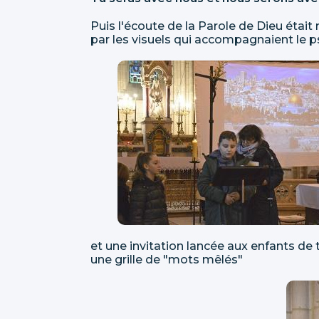
Puis l'écoute de la Parole de Dieu était
par les visuels qui accompagnaient le 
et une invitation lancée aux enfants de
une grille de "mots mêlés"