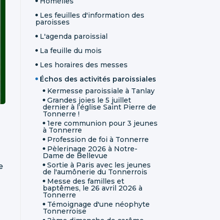
Homélies
Les feuilles d'information des
paroisses
L'agenda paroissial
La feuille du mois
Les horaires des messes
Échos des activités paroissiales
Kermesse paroissiale à Tanlay
Grandes joies le 5 juillet
dernier à l‘église Saint Pierre de
Tonnerre !
1ere communion pour 3 jeunes
à Tonnerre
Profession de foi à Tonnerre
Pèlerinage 2026 à Notre-
Dame de Bellevue
Sortie à Paris avec les jeunes
e
de l'aumônerie du Tonnerrois
Messe des familles et
baptêmes, le 26 avril 2026 à
Tonnerre
Témoignage d'une néophyte
Tonnerroise