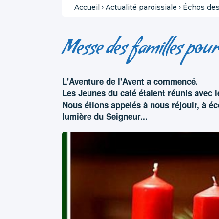
Accueil
›
Actualité paroissiale
›
Échos des 
Messe des familles pou
L'Aventure de l'Avent a commencé.
Les Jeunes du caté étaient réunis avec l
Nous étions appelés à nous réjouir, à éc
lumière du Seigneur...