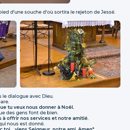
ied d'une souche d'où sortira le rejeton de Jessé.
 le dialogue avec Dieu.
are.
que tu veux nous donner à Noël.
ue des gens font de bien.
à offrir nos services et notre amitié
.
qui nous est donné.
c toi… viens Seigneur, notre ami. Amen"