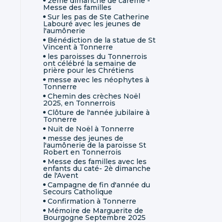
2ème dimanche de carême -
Messe des familles
Sur les pas de Ste Catherine
Labouré avec les jeunes de
l'aumônerie
Bénédiction de la statue de St
Vincent à Tonnerre
les paroisses du Tonnerrois
ont célébré la semaine de
prière pour les Chrétiens
messe avec les néophytes à
Tonnerre
Chemin des crèches Noël
2025, en Tonnerrois
Clôture de l'année jubilaire à
Tonnerre
Nuit de Noël à Tonnerre
messe des jeunes de
l'aumônerie de la paroisse St
Robert en Tonnerrois
Messe des familles avec les
enfants du caté- 2è dimanche
de l'Avent
Campagne de fin d'année du
Secours Catholique
Confirmation à Tonnerre
Mémoire de Marguerite de
Bourgogne Septembre 2025