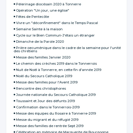
Pèlerinage diocésain 2020 à Tonnerre
Opération "Un jour, une église"
Fêtes de Pentecôte
Vivre un "déconfinement" dans le Temps Pascal
Semaine Sainte à la maison
Cycle sur le Bien Commun-J'étais un étranger
Dimanche de la Parole 2020
Prière oecuménique dans le cadre de la semaine pour l'unité
des chrétiens
Messe des familles Janvier 2020
Le chemin des crèches 2019 dans le Tonnerrois
Nuit de Noël à Tonnerre, en cette fin d'année 2019
Noël du Secours Catholique 2019
Messe des familles pour l'Avent 2019
Rencontre des christophores
Journée nationale du Secours Catholique 2019
Toussaint et Jour des défunts 2019
Confirmation dans le Tonnerrois-2019
Messe des équipes du Rosaire à Tonnerre-2019
Messe du migrant et du réfugié 2019
Messe des familles de rentrée Sept 2019
Célébration en mémoire de Marguerite de Bourgogne