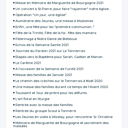
Messe en Mémoire de Marguerite de Bourgogne 2021
Un concert à St Pierre, pour faire "rayonner" notre église...
Opération "Un jour, une église"
Aumônerie des Jeunes, une messe à Moslomes
Enfin, une fête pour les "première communion..."
Fête de la Trinité, Fête de la foi... fête des mamans
Pèlerinage à Notre Dame de Bellevue
Echos de la Semaine Sainte 2021
Journée du Pardon 2021 sur Le Tonnerrois
Etapes vers le Baptême pour Sarah, Gaétan et Manon
Le Carême 2021
A l'occasion de la Semaine de l'unité 2021
Messe des familles de Janvier 2021
Le chemin des crèches sur le Tonnerrois à Noël 2020
Une messe des familles durant ce temps de l'Avent 2020
Toussaint et Jour de prière pour les défunts
L'art floral en liturgie
Rentrée avec la messe des familles
Rentrée du groupe Scout à Tonnerre
Les Jeunes en visite à Vézelay, pour rencontrer Sr Christine
Mémoire de Marguerite de Bourgogne et sacrement des
malades