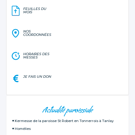
FEUILLES DU
MOIS
NOS
COORDONNÉES
HORAIRES DES
MESSES
JE FAIS UN DON
NAVIGATION
Actualité paroissiale
Kermesse de la paroisse St Robert en Tonnerrois à Tanlay
Homélies