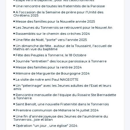
Une rencontre de toutes les fraternités de la Paroisse
A l'occasion de la Semaine de prière pour l'Unité des
Chrétiens 2025
Messe des familles pour la Nouvelle année 2025
Les Jeunes du Tonnerrois se retrouvent pour le Nouvel An
Rassemblés sur le chemin des crèches 2024
Une fête de Noël, "porte" vers l'année 2025
Un dimanche de fête... autour de la Toussaint, l'accueil de
Mathis en vue du baptême
Fête des Peuples à Tonnerre, le 18 Octobre
Journée "entretien" des locaux paroissiaux à Tonnerre
Messe des familles pour la rentrée 2024
Mémoire de Marguerite de Bourgogne 2024
La visite de notre ami Paul NAGEOTTE
Un "pélerinage" avec les Jeunes adultes de l'Esat et leurs
amis
Rencontre mensuelle de l‘équipe du Rosaire Ste Bernadette
à Tonnerre.
Saint Benoît, une nouvelle Fraternité dans le Tonnerrois
Première communion de Mélanie le 14 juillet 2024
Une fin d'année joyeuse des Jeunes de l'aumônerie du
Tonnerrois... joie et bilan
Opération "un jour , une église" 2024