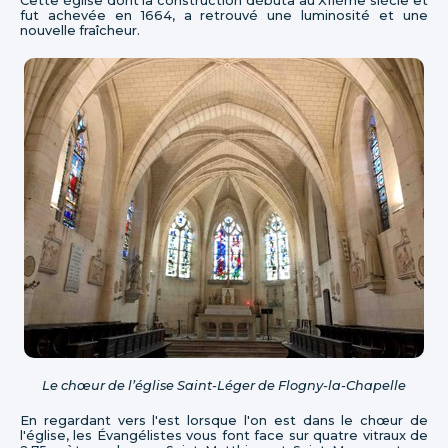
Cette église dont la construction débuta au XIIème siècle et
fut achevée en 1664, a retrouvé une luminosité et une
nouvelle fraîcheur.
Le chœur de l’église Saint-Léger de Flogny-la-Chapelle
En regardant vers l'est lorsque l'on est dans le chœur de
l'église, les Évangélistes vous font face sur quatre vitraux de