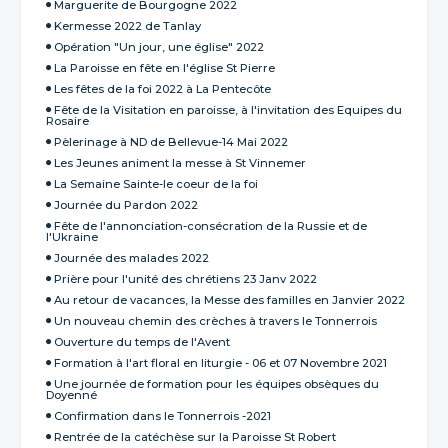
Marguerite de Bourgogne 2022
Kermesse 2022 de Tanlay
Opération "Un jour, une église" 2022
La Paroisse en fête en l'église St Pierre
Les fêtes de la foi 2022 à La Pentecôte
Fête de la Visitation en paroisse, à l'invitation des Equipes du
Rosaire
Pèlerinage à ND de Bellevue-14 Mai 2022
Les Jeunes animent la messe à St Vinnemer
La Semaine Sainte-le coeur de la foi
Journée du Pardon 2022
Fête de l'annonciation-consécration de la Russie et de
l'Ukraine
Journée des malades 2022
Prière pour l'unité des chrétiens 23 Janv 2022
Au retour de vacances, la Messe des familles en Janvier 2022
Un nouveau chemin des crèches à travers le Tonnerrois
Ouverture du temps de l'Avent
Formation à l'art floral en liturgie - 06 et 07 Novembre 2021
Une journée de formation pour les équipes obsèques du
Doyenné
Confirmation dans le Tonnerrois -2021
Rentrée de la catéchèse sur la Paroisse St Robert