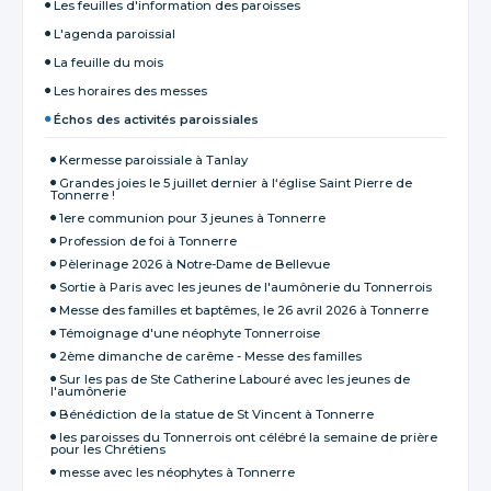
Les feuilles d'information des paroisses
L'agenda paroissial
La feuille du mois
Les horaires des messes
Échos des activités paroissiales
Kermesse paroissiale à Tanlay
Grandes joies le 5 juillet dernier à l‘église Saint Pierre de
Tonnerre !
1ere communion pour 3 jeunes à Tonnerre
Profession de foi à Tonnerre
Pèlerinage 2026 à Notre-Dame de Bellevue
Sortie à Paris avec les jeunes de l'aumônerie du Tonnerrois
Messe des familles et baptêmes, le 26 avril 2026 à Tonnerre
Témoignage d'une néophyte Tonnerroise
2ème dimanche de carême - Messe des familles
Sur les pas de Ste Catherine Labouré avec les jeunes de
l'aumônerie
Bénédiction de la statue de St Vincent à Tonnerre
les paroisses du Tonnerrois ont célébré la semaine de prière
pour les Chrétiens
messe avec les néophytes à Tonnerre