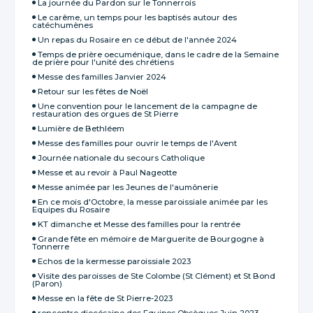
La journée du Pardon sur le Tonnerrois
Le carême, un temps pour les baptisés autour des
catéchumènes
Un repas du Rosaire en ce début de l'année 2024
Temps de prière oecuménique, dans le cadre de la Semaine
de prière pour l'unité des chrétiens
Messe des familles Janvier 2024
Retour sur les fêtes de Noël
Une convention pour le lancement de la campagne de
restauration des orgues de St Pierre
Lumière de Bethléem
Messe des familles pour ouvrir le temps de l'Avent
Journée nationale du secours Catholique
Messe et au revoir à Paul Nageotte
Messe animée par les Jeunes de l'aumônerie
En ce mois d'Octobre, la messe paroissiale animée par les
Equipes du Rosaire
KT dimanche et Messe des familles pour la rentrée
Grande fête en mémoire de Marguerite de Bourgogne à
Tonnerre
Echos de la kermesse paroissiale 2023
Visite des paroisses de Ste Colombe (St Clément) et St Bond
(Paron)
Messe en la fête de St Pierre-2023
rencontre diocésaine des Equipes Obsèques Juin 2023