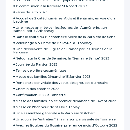
1° communion à la Paroisse St Robert -2023
Fêtes de la foi 2023
Accueil de 2 catéchumènes, Aloïs et Benjamin, en vue d'un
baptême
Une messe animée par les Jeunes de l'Aumônerie, ...un
samedi soir à Arthonnay
Dans le cadre du Bicentenaire, visite de la Paroisse de Sens
Pèlerinage à N Dame de Bellevue, à Tronchoy
Une découverte de l'Eglise de France par les Jeunes de la
Paroisse
Retour sur la Grande Semaine, la "Semaine Sainte" 2023
Journée du Pardon 2023
Temps de prière œcuménique
Messe des familles Dimanche 15 Janvier 2023
Rencontre conviviale des voeux des groupes du rosaire
Chemin des crèches 2022
Confirmation 2022 à Tonnerre
Messe des familles, en ce premier dimanche de l'Avent 2022
Messe en l'honneur de St Eloi à Tanlay
Une assemblée générale à la Paroisse St Robert
Une journée "entretien" à la maison paroissiale de Tonnerre
Avec les Equipes du Rosaire, prier en ce mois d'Octobre 2022