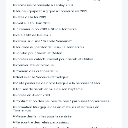
Kermesse paroissiale à Tanlay 2019
Jeune Equipe liturgique à Tonnerre en 2019
Fêtes de la foi 2019
Eveil à la foi Juin 2019
1° communion 2019 à ND de Tonnerre
Pèlé à ND de Bellevue
Retour sur une "Grande Semaine" ...
Journée du pardon 2019 sur le Tonnerrois
Scrutin pour Sarah et Odilon
Entrées en catéchuménat pour Sarah et Odilon
Premier atelier biblique
Chemin des crèches 2019
Noël avec le Secours Catholique
Visite pastorale de notre Evêque à la paroisse St Eloi
Accueil de Sarah en vue de son baptême
Entrée en Avent 2018
Confirmation des Jeunes de nos 3 paroisses tonnerroises
Formation liturgique des animateurs et lecteurs en
Tonnerrois
Messe des familles pour la rentrée
Rencontre des relais paroissiaux