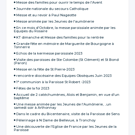
Messe des familles pour ouvrir le temps de l'Avent
Journée nationale du secours Catholique
Messe et au revoir à Paul Nageotte
Messe animée par les Jeunes de l'aumônerie
En ce mois d'Octobre, la messe paroissiale animée par les
Equipes du Rosaire
KT dimanche et Messe des familles pour la rentrée
Grande fête en mémoire de Marguerite de Bourgogne à
Tonnerre
Echos de la kermesse paroissiale 2023
Visite des paroisses de Ste Colombe (St Clément) et St Bond
(Paron)
Messe en la fête de St Pierre-2023
rencontre diocésaine des Equipes Obsèques Juin 2023
1° communion à la Paroisse St Robert -2023
Fêtes de la foi 2023
Accueil de 2 catéchumènes, Aloïs et Benjamin, en vue d'un
baptême
Une messe animée par les Jeunes de l'Aumônerie, ...un
samedi soir à Arthonnay
Dans le cadre du Bicentenaire, visite de la Paroisse de Sens
Pèlerinage à N Dame de Bellevue, à Tronchoy
Une découverte de l'Eglise de France par les Jeunes de la
Paroisse