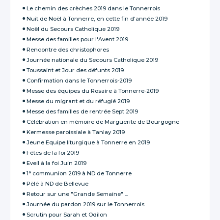
Le chemin des crèches 2019 dans le Tonnerrois
Nuit de Noël à Tonnerre, en cette fin d'année 2019
Noël du Secours Catholique 2019
Messe des familles pour l'Avent 2019
Rencontre des christophores
Journée nationale du Secours Catholique 2019
Toussaint et Jour des défunts 2019
Confirmation dans le Tonnerrois-2019
Messe des équipes du Rosaire à Tonnerre-2019
Messe du migrant et du réfugié 2019
Messe des familles de rentrée Sept 2019
Célébration en mémoire de Marguerite de Bourgogne
Kermesse paroissiale à Tanlay 2019
Jeune Equipe liturgique à Tonnerre en 2019
Fêtes de la foi 2019
Eveil à la foi Juin 2019
1° communion 2019 à ND de Tonnerre
Pèlé à ND de Bellevue
Retour sur une "Grande Semaine" ...
Journée du pardon 2019 sur le Tonnerrois
Scrutin pour Sarah et Odilon