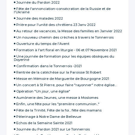
Journée du Pardon 2022
Fête de l'annonciation-consécration de la Russie et de
l'Ukraine
Journée des malades 2022
Prière pour l'unité des chrétiens 23 Janv 2022
Au retour de vacances, la Messe des familles en Janvier 2022
Un nouveau chemin des crèches à travers le Tonnerrois
Ouverture du temps de l'Avent
Formation à l'art floral en liturgie - 06 et 07 Novembre 2021
Une journée de formation pour les équipes obsèques du
Doyenné
Confirmation dans le Tonnerrois -2021
Rentrée de la catéchèse sur la Paroisse St Robert
Messe en Mémoire de Marguerite de Bourgogne 2021
Un concert à St Pierre, pour faire "rayonner" notre église...
Opération "Un jour, une église"
Aumônerie des Jeunes, une messe à Moslomes
Enfin, une fête pour les "première communion..."
Fête de la Trinité, Fête de la foi... fête des mamans
Pèlerinage à Notre Dame de Bellevue
Echos de la Semaine Sainte 2021
Journée du Pardon 2021 sur Le Tonnerrois