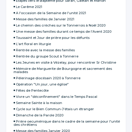
Etapes vers le Baptême pour Sarah, Gaétan et Manon
Le Carême 2021
A l'occasion de la Semaine de l'unité 2021
Messe des familles de Janvier 2021
Le chemin des crèches sur le Tonnerrois à Noël 2020
Une messe des familles durant ce temps de l'Avent 2020
Toussaint et Jour de prière pour les défunts
L'art floral en liturgie
Rentrée avec la messe des familles
Rentrée du groupe Scout à Tonnerre
Les Jeunes en visite à Vézelay, pour rencontrer Sr Christine
Mémoire de Marguerite de Bourgogne et sacrement des
malades
Pèlerinage diocésain 2020 à Tonnerre
Opération "Un jour, une église"
Fêtes de Pentecôte
Vivre un "déconfinement" dans le Temps Pascal
Semaine Sainte à la maison
Cycle sur le Bien Commun-J'étais un étranger
Dimanche de la Parole 2020
Prière oecuménique dans le cadre de la semaine pour l'unité
des chrétiens
Messe des familles Janvier 2020