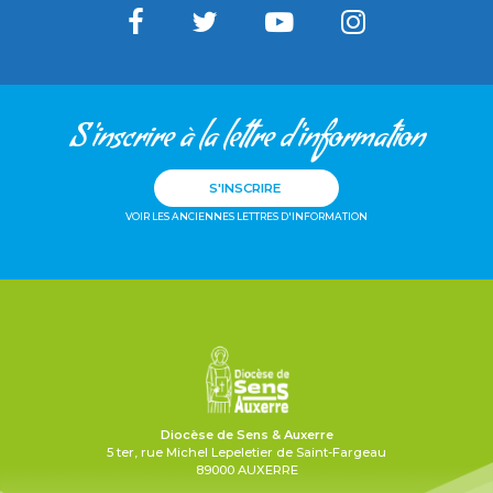
S'inscrire à la lettre d'information
S'INSCRIRE
VOIR LES ANCIENNES LETTRES D'INFORMATION
Diocèse de Sens & Auxerre
5 ter, rue Michel Lepeletier de Saint-Fargeau
89000 AUXERRE