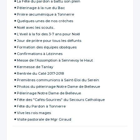
La Fête du pardon a battu son plein
Pèlerinage à la rue du Bac
Prière œcuménique à Tonnerre
Quelques unes de nos crèches
Noël avec les scouts...
L'éveil à la foi des 3-7 ans pour Noël
Jour de prière pour tous les défunts
Formation des équipes obsèques
Confirmations à Lézinnes
Messe de l'Assomption à Sennevoy le Haut
Kermesse de Tanlay
Rentrée du Caté 2017-2018
Premières communions à Saint-Eloi du Serein
Photos du pèlerinage Notre Dame de Bellevue
Pèlerinage Notre Dame de Bellevue
Fête des "Cafés-Sourires" du Secours Catholique
Fête du Pardon à Tonnerre
Vive les rois mages
Visite pastorale de Mgr Giraud