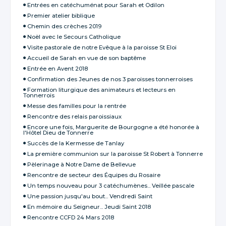
Entrées en catéchuménat pour Sarah et Odilon
Premier atelier biblique
Chemin des crèches 2019
Noël avec le Secours Catholique
Visite pastorale de notre Evêque à la paroisse St Eloi
Accueil de Sarah en vue de son baptême
Entrée en Avent 2018
Confirmation des Jeunes de nos 3 paroisses tonnerroises
Formation liturgique des animateurs et lecteurs en
Tonnerrois
Messe des familles pour la rentrée
Rencontre des relais paroissiaux
Encore une fois, Marguerite de Bourgogne a été honorée à
l'Hôtel Dieu de Tonnerre
Succès de la Kermesse de Tanlay
La première communion sur la paroisse St Robert à Tonnerre
Pèlerinage à Notre Dame de Bellevue
Rencontre de secteur des Équipes du Rosaire
Un temps nouveau pour 3 catéchumènes... Veillée pascale
Une passion jusqu'au bout... Vendredi Saint
En mémoire du Seigneur... Jeudi Saint 2018
Rencontre CCFD 24 Mars 2018