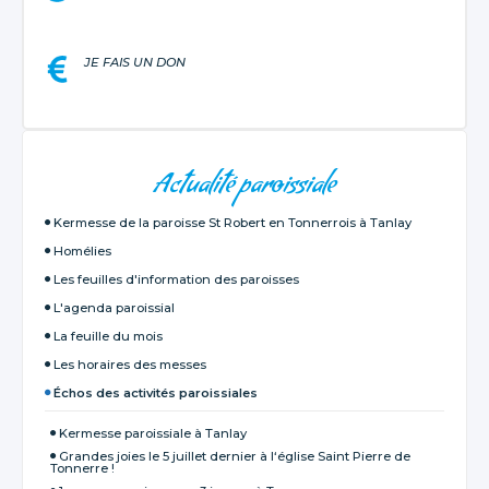
JE FAIS UN DON
NAVIGATION
Actualité paroissiale
Kermesse de la paroisse St Robert en Tonnerrois à Tanlay
Homélies
Les feuilles d'information des paroisses
L'agenda paroissial
La feuille du mois
Les horaires des messes
Échos des activités paroissiales
Kermesse paroissiale à Tanlay
Grandes joies le 5 juillet dernier à l‘église Saint Pierre de
Tonnerre !