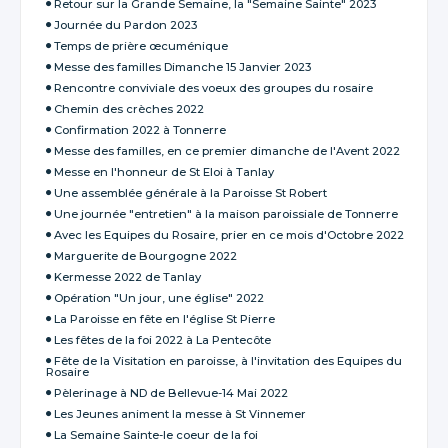
Retour sur la Grande Semaine, la "Semaine Sainte" 2023
Journée du Pardon 2023
Temps de prière œcuménique
Messe des familles Dimanche 15 Janvier 2023
Rencontre conviviale des voeux des groupes du rosaire
Chemin des crèches 2022
Confirmation 2022 à Tonnerre
Messe des familles, en ce premier dimanche de l'Avent 2022
Messe en l'honneur de St Eloi à Tanlay
Une assemblée générale à la Paroisse St Robert
Une journée "entretien" à la maison paroissiale de Tonnerre
Avec les Equipes du Rosaire, prier en ce mois d'Octobre 2022
Marguerite de Bourgogne 2022
Kermesse 2022 de Tanlay
Opération "Un jour, une église" 2022
La Paroisse en fête en l'église St Pierre
Les fêtes de la foi 2022 à La Pentecôte
Fête de la Visitation en paroisse, à l'invitation des Equipes du
Rosaire
Pèlerinage à ND de Bellevue-14 Mai 2022
Les Jeunes animent la messe à St Vinnemer
La Semaine Sainte-le coeur de la foi