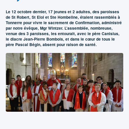
Le 12 octobre dernier, 17 jeunes et 2 adultes, des paroisses
de St Robert, St Eloi et Ste Hombeline, étaient rassemblés à
Tonnerre pour vivre le sacrement de Confirmation, administré
par notre évêque, Mgr Wintzer. L’assemblée, nombreuse,
venue des 3 paroisses, les entourait, avec le père Canisius,
le diacre Jean-Pierre Bombois, et dans le cœur de tous le
père Pascal Bégin, absent pour raison de santé.